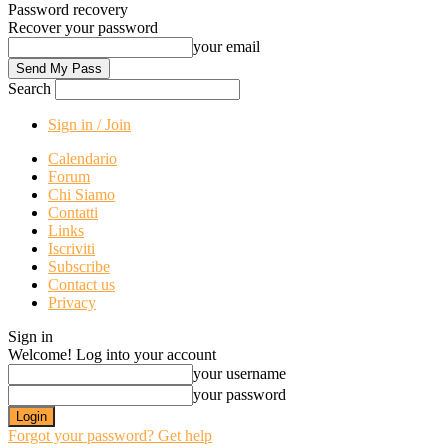
Password recovery
Recover your password
your email
Search
Sign in / Join
Calendario
Forum
Chi Siamo
Contatti
Links
Iscriviti
Subscribe
Contact us
Privacy
Sign in
Welcome! Log into your account
your username
your password
Forgot your password? Get help