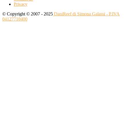
Privacy
© Copyright © 2007 - 2025
DaniReef di Simona Galassi - P.IVA
04127710400