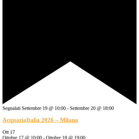
Segnalati
Settembre 19 @ 10:00
-
Settembre 20 @ 18:00
AcquariaItalia 2026 – Milano
Ott
17
Ottobre 17 @ 10:00
-
Ottobre 18 @ 19:00