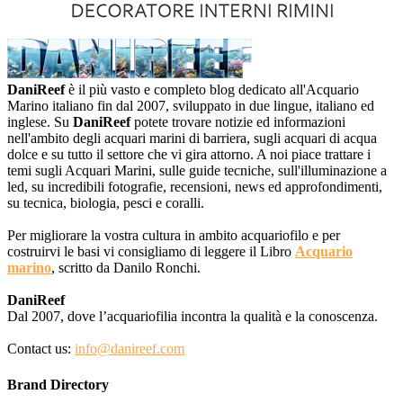
DaniReef
è il più vasto e completo blog dedicato all'Acquario
Marino italiano fin dal 2007, sviluppato in due lingue, italiano ed
inglese. Su
DaniReef
potete trovare notizie ed informazioni
nell'ambito degli acquari marini di barriera, sugli acquari di acqua
dolce e su tutto il settore che vi gira attorno. A noi piace trattare i
temi sugli Acquari Marini, sulle guide tecniche, sull'illuminazione a
led, su incredibili fotografie, recensioni, news ed approfondimenti,
su tecnica, biologia, pesci e coralli.
Per migliorare la vostra cultura in ambito acquariofilo e per
costruirvi le basi vi consigliamo di leggere il Libro
Acquario
marino
, scritto da Danilo Ronchi.
DaniReef
Dal 2007, dove l’acquariofilia incontra la qualità e la conoscenza.
Contact us:
info@danireef.com
Brand Directory