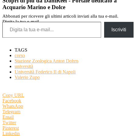
Scopri di più da DaniReef - Portale dedicato a
Acquario Marino e Dolce
Abbonati per ricevere gli ultimi articoli inviati alla tua e-mail.
Digita la tua e-mail...
Iscriviti
TAGS
corso
Stazione Zoologica Anton Dohrn
università
Università Federico II di Napoli
Valerio Zupo
Copy URL
Facebook
WhatsApp
Telegram
Email
Twitter
Pinterest
Linkedin