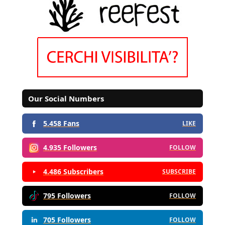
Our Social Numbers
5.458 Fans
LIKE
4.935 Followers
FOLLOW
4.486 Subscribers
SUBSCRIBE
795 Followers
FOLLOW
705 Followers
FOLLOW