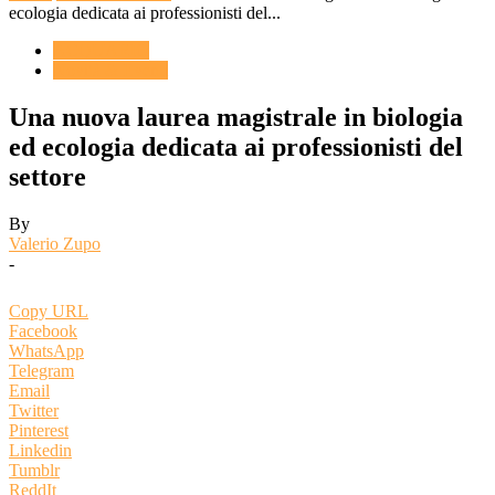
ecologia dedicata ai professionisti del...
ACQUARIO
Novità & Eventi
Una nuova laurea magistrale in biologia
ed ecologia dedicata ai professionisti del
settore
By
Valerio Zupo
-
Copy URL
Facebook
WhatsApp
Telegram
Email
Twitter
Pinterest
Linkedin
Tumblr
ReddIt