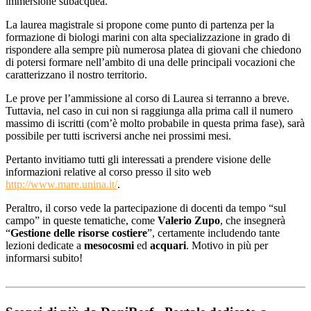
immersione subacquea.
La laurea magistrale si propone come punto di partenza per la
formazione di biologi marini con alta specializzazione in grado di
rispondere alla sempre più numerosa platea di giovani che chiedono
di potersi formare nell’ambito di una delle principali vocazioni che
caratterizzano il nostro territorio.
Le prove per l’ammissione al corso di Laurea si terranno a breve.
Tuttavia, nel caso in cui non si raggiunga alla prima call il numero
massimo di iscritti (com’è molto probabile in questa prima fase), sarà
possibile per tutti iscriversi anche nei prossimi mesi.
Pertanto invitiamo tutti gli interessati a prendere visione delle
informazioni relative al corso presso il sito web
http://www.mare.unina.it/
.
Peraltro, il corso vede la partecipazione di docenti da tempo “sul
campo” in queste tematiche, come
Valerio Zupo
, che insegnerà
“
Gestione delle risorse costiere
”, certamente includendo tante
lezioni dedicate a
mesocosmi
ed
acquari
. Motivo in più per
informarsi subito!