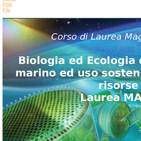
Print
Flip