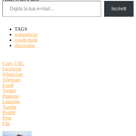
Digita la tua e-mail...
Iscriviti
TAGS
actinodiscus
coralli molli
discosoma
Copy URL
Facebook
WhatsApp
Telegram
Email
Twitter
Pinterest
Linkedin
Tumblr
ReddIt
Print
Flip