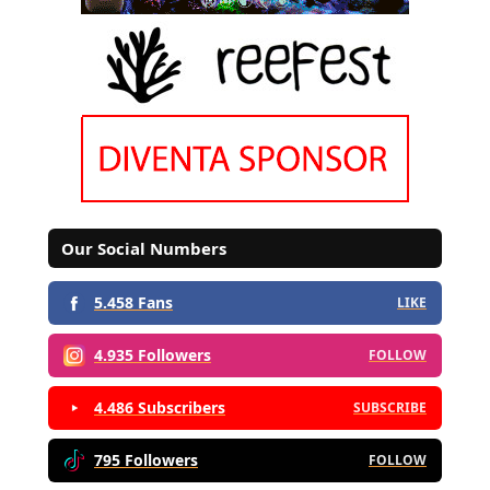
Our Social Numbers
5.458 Fans
LIKE
4.935 Followers
FOLLOW
4.486 Subscribers
SUBSCRIBE
795 Followers
FOLLOW