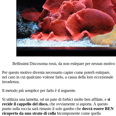
Bellissimi Discosoma rossi, da non estirpare per nessun motivo
Per questo motivo diventa necessario capire come poterli estirpare,
nel caso in cui qualcuno volesse farlo, a causa della loro eccezionale
invadenza.
Il metodo più semplice per farlo è il seguente.
Si utilizza una lametta, od un paio di forbici molto ben affilate, e
si
recide il cappello del disco,
che ovviamente si asporta. A questo
punto sulla roccia sarà rimasto il solo gambo che
dovrà essere BEN
ricoperto da uno strato di colla
bicomponente come quella