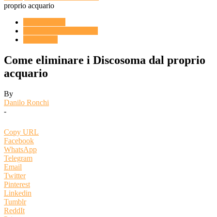
proprio acquario
ACQUARIO
APPROFONDIMENTI
CORALLI
Come eliminare i Discosoma dal proprio
acquario
By
Danilo Ronchi
-
Copy URL
Facebook
WhatsApp
Telegram
Email
Twitter
Pinterest
Linkedin
Tumblr
ReddIt