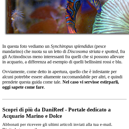
In questa foto vediamo un
Synchiropus splendidus
(pesce
mandarino) che nuota su un letto di
Discosoma striata
e
spotted
, fra
gli Actinodiscus meno interessanti fra quelli che si possono allevare
in acquario, a differenza ad esempio di quelli bellissimi rossi e blu.
Ovviamente, come detto in apertura, quello che è infestante per
alcuni potrebbe essere altamente raccomandabile per altri, e quindi
prendete questa guida come tale.
Nel caso vi servisse estirparli,
oggi sapete come fare
.
Scopri di più da DaniReef - Portale dedicato a
Acquario Marino e Dolce
Abbonati per ricevere gli ultimi articoli inviati alla tua e-mail.