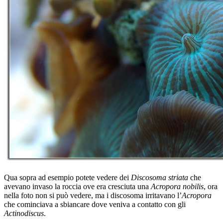
Qua sopra ad esempio potete vedere dei
Discosoma striata
che
avevano invaso la roccia ove era cresciuta una
Acropora nobilis
, ora
nella foto non si può vedere, ma i discosoma irritavano l’
Acropora
che cominciava a sbiancare dove veniva a contatto con gli
Actinodiscus
.