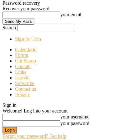
Password recovery
Recover your password
your email
Search
Sign in / Join
Calendario
Forum
Chi Siamo
Contatti
Links
Iscriviti
Subscribe
Contact us
Privacy
Sign in
Welcome! Log into your account
your username
your password
Forgot your password? Get help