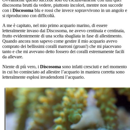
discosoma brutti da vedere, piuttosto incolori, mentre non succede
con i
Discosoma
blu e rossi che invece sopravvivono in un angolo e
si riproducono con difficoltà.
A me è capitato, nel mio primo acquario marino, di essere
letteralmente invaso dai Discosoma, ne avevo centinaia e centinaia,
frutto evidentemente di una scelta sbagliata in fase di allestimento.
Quando ancora non sapevo come gestire il mio acquario avevo
comprato dei bellissimi coralli marroni (groan!) che mi piacevano
tanto e che mi avevano detto fossero dei coralli estremamente facili
da allevare.
Niente di più vero, i
Discosoma
sono infatti cresciuti e nel momento
in cui ho cominciato ad allestire l’acquario in maniera corretta sono
letteralmente esplosi invadendomi l’acquario.