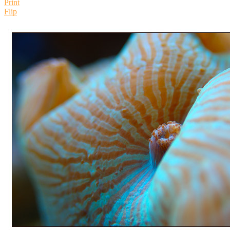
Print
Flip