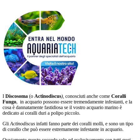
I
Discosoma
(o
Actinodiscus
),
conosciuti anche come
Coralli
Fungo
, in acquario possono essere tremendamente infestanti, e la
cosa è dannatamente fastidiosa se il vostro acquario marino è
dedicato ai coralli duri a polipo piccolo.
Gli
Actinodiscus
infatti fanno parte dei coralli molli, e sono un tipo
di corallo che può essere estremamente infestante in acquario.
Ovviamente questo succede solo ed esclusivamente con tutti quei