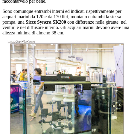
raccontarvelo per bene.
Sono comunque entrambi interni ed indicati rispettivamente per
acquari marini da 120 e da 170 litri, montano entrambi la stessa
pompa, una
Sicce Syncra SK200
con differenze nella girante, nel
venturi e nel diffusore interno. Gli acquari marini devono avere una
altezza minima di almeno 38 cm.