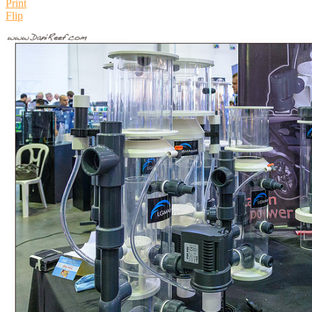
Print
Flip