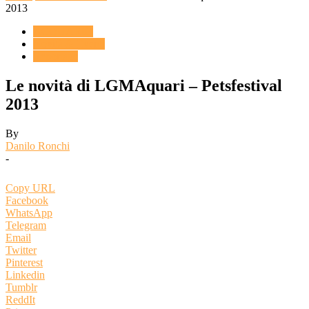
2013
ACQUARIO
Novità & Eventi
Reportage
Le novità di LGMAquari – Petsfestival
2013
By
Danilo Ronchi
-
Copy URL
Facebook
WhatsApp
Telegram
Email
Twitter
Pinterest
Linkedin
Tumblr
ReddIt