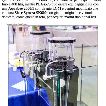
fino a 400 litri, mentre l
‘LGs575
può essere equipaggiato sia con
una
Aquabee 2000/1
con girante LGM e venturi modificato che
con una
Sicce Syncra SK600
con girante originale e venturi
dedicato, come quella in foto, per acquari marini fino a 550 litri.