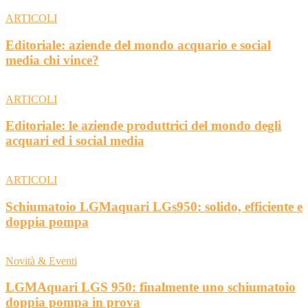
ARTICOLI
Editoriale: aziende del mondo acquario e social
media chi vince?
ARTICOLI
Editoriale: le aziende produttrici del mondo degli
acquari ed i social media
ARTICOLI
Schiumatoio LGMaquari LGs950: solido, efficiente e
doppia pompa
Novità & Eventi
LGMAquari LGS 950: finalmente uno schiumatoio
doppia pompa in prova