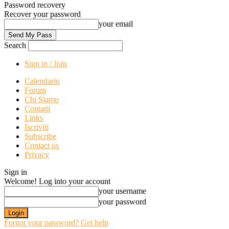
Password recovery
Recover your password
your email
Search
Sign in / Join
Calendario
Forum
Chi Siamo
Contatti
Links
Iscriviti
Subscribe
Contact us
Privacy
Sign in
Welcome! Log into your account
your username
your password
Forgot your password? Get help