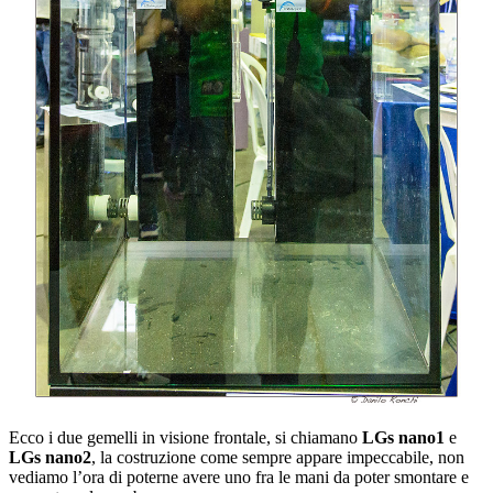
Ecco i due gemelli in visione frontale, si chiamano
LGs nano1
e
LGs nano2
, la costruzione come sempre appare impeccabile, non
vediamo l’ora di poterne avere uno fra le mani da poter smontare e