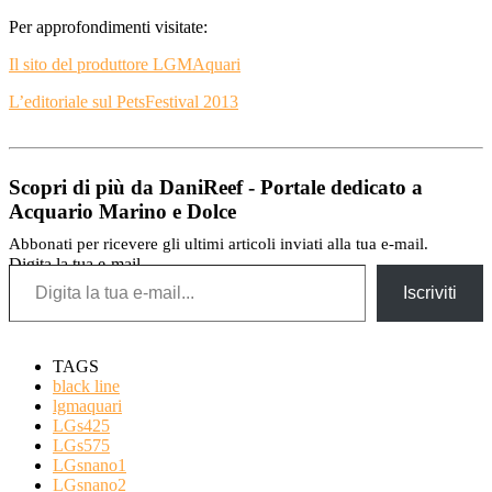
Per approfondimenti visitate:
Il sito del produttore LGMAquari
L’editoriale sul PetsFestival 2013
Scopri di più da DaniReef - Portale dedicato a
Acquario Marino e Dolce
Abbonati per ricevere gli ultimi articoli inviati alla tua e-mail.
Digita la tua e-mail...
Iscriviti
TAGS
black line
lgmaquari
LGs425
LGs575
LGsnano1
LGsnano2