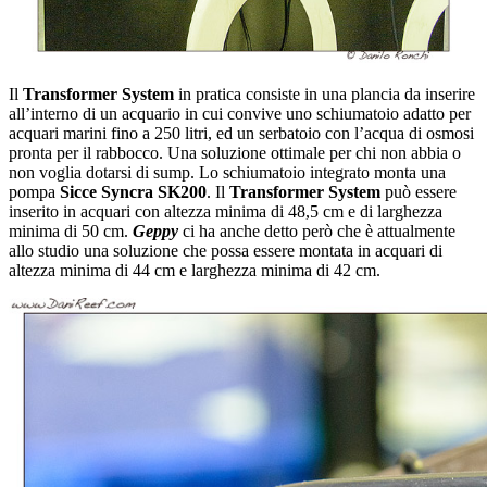
Il
Transformer System
in pratica consiste in una plancia da inserire
all’interno di un acquario in cui convive uno schiumatoio adatto per
acquari marini fino a 250 litri, ed un serbatoio con l’acqua di osmosi
pronta per il rabbocco. Una soluzione ottimale per chi non abbia o
non voglia dotarsi di sump. Lo schiumatoio integrato monta una
pompa
Sicce Syncra SK200
. Il
Transformer System
può essere
inserito in acquari con altezza minima di 48,5 cm e di larghezza
minima di 50 cm.
Geppy
ci ha anche detto però che è attualmente
allo studio una soluzione che possa essere montata in acquari di
altezza minima di 44 cm e larghezza minima di 42 cm.