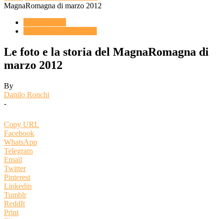
MagnaRomagna di marzo 2012
ACQUARIO
MAGNA ROMAGNA
Le foto e la storia del MagnaRomagna di
marzo 2012
By
Danilo Ronchi
-
Copy URL
Facebook
WhatsApp
Telegram
Email
Twitter
Pinterest
Linkedin
Tumblr
ReddIt
Print