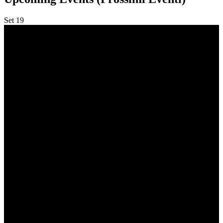
Set
19