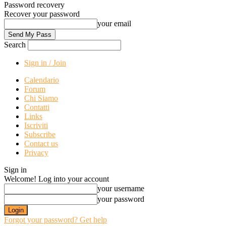
Password recovery
Recover your password
your email
Search
Sign in / Join
Calendario
Forum
Chi Siamo
Contatti
Links
Iscriviti
Subscribe
Contact us
Privacy
Sign in
Welcome! Log into your account
your username
your password
Forgot your password? Get help