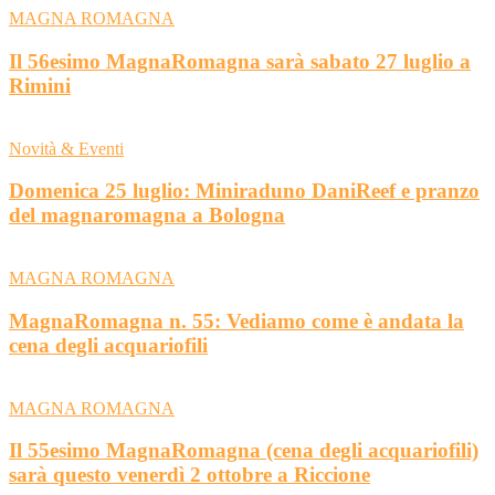
MAGNA ROMAGNA
Il 56esimo MagnaRomagna sarà sabato 27 luglio a
Rimini
Novità & Eventi
Domenica 25 luglio: Miniraduno DaniReef e pranzo
del magnaromagna a Bologna
MAGNA ROMAGNA
MagnaRomagna n. 55: Vediamo come è andata la
cena degli acquariofili
MAGNA ROMAGNA
Il 55esimo MagnaRomagna (cena degli acquariofili)
sarà questo venerdì 2 ottobre a Riccione