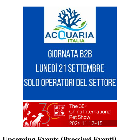
Upcoming Events (Prossimi Eventi)