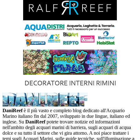
DaniReef
è il più vasto e completo blog dedicato all'Acquario
Marino italiano fin dal 2007, sviluppato in due lingue, italiano ed
inglese. Su
DaniReef
potete trovare notizie ed informazioni
nell'ambito degli acquari marini di barriera, sugli acquari di acqua
dolce e su tutto il settore che vi gira attorno. A noi piace trattare i
temi sugli Acquari Marini, sulle guide tecniche, sull'illuminazione a