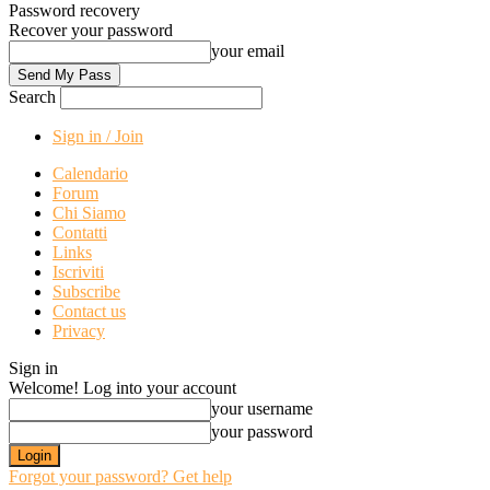
Password recovery
Recover your password
your email
Search
Sign in / Join
Calendario
Forum
Chi Siamo
Contatti
Links
Iscriviti
Subscribe
Contact us
Privacy
Sign in
Welcome! Log into your account
your username
your password
Forgot your password? Get help