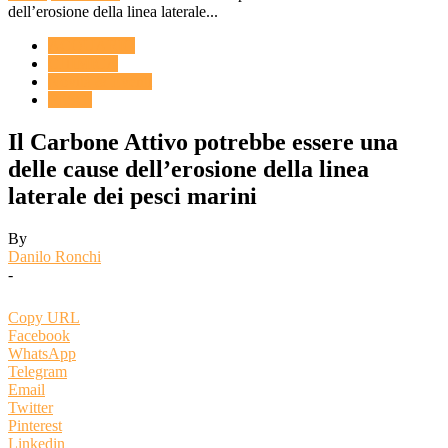
dell’erosione della linea laterale...
ACQUARIO
CHIMICA
Novità & Eventi
PESCI
Il Carbone Attivo potrebbe essere una
delle cause dell’erosione della linea
laterale dei pesci marini
By
Danilo Ronchi
-
Copy URL
Facebook
WhatsApp
Telegram
Email
Twitter
Pinterest
Linkedin