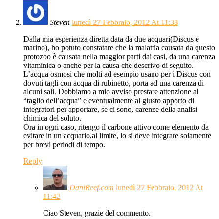
Steven
lunedì 27 Febbraio, 2012 At 11:38
Dalla mia esperienza diretta data da due acquari(Discus e
marino), ho potuto constatare che la malattia causata da questo
protozoo è causata nella maggior parti dai casi, da una carenza
vitaminica o anche per la causa che descrivo di seguito.
L’acqua osmosi che molti ad esempio usano per i Discus con
dovuti tagli con acqua di rubinetto, porta ad una carenza di
alcuni sali. Dobbiamo a mio avviso prestare attenzione al
“taglio dell’acqua” e eventualmente al giusto apporto di
integratori per apportare, se ci sono, carenze della analisi
chimica del soluto.
Ora in ogni caso, ritengo il carbone attivo come elemento da
evitare in un acquario,al limite, lo si deve integrare solamente
per brevi periodi di tempo.
Reply
DaniReef.com
lunedì 27 Febbraio, 2012 At
11:42
Ciao Steven, grazie del commento.