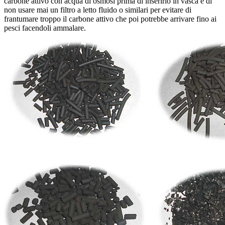
carbone attivo con acqua di osmosi prima di inserirlo in vasca e di
non usare mai un filtro a letto fluido o similari per evitare di
frantumare troppo il carbone attivo che poi potrebbe arrivare fino ai
pesci facendoli ammalare.