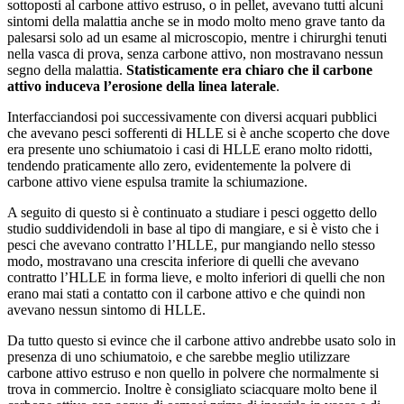
sottoposti al carbone attivo estruso, o in pellet, avevano tutti alcuni
sintomi della malattia anche se in modo molto meno grave tanto da
palesarsi solo ad un esame al microscopio, mentre i chirurghi tenuti
nella vasca di prova, senza carbone attivo, non mostravano nessun
segno della malattia.
Statisticamente era chiaro che il carbone
attivo induceva l’erosione della linea laterale
.
Interfacciandosi poi successivamente con diversi acquari pubblici
che avevano pesci sofferenti di HLLE si è anche scoperto che dove
era presente uno schiumatoio i casi di HLLE erano molto ridotti,
tendendo praticamente allo zero, evidentemente la polvere di
carbone attivo viene espulsa tramite la schiumazione.
A seguito di questo si è continuato a studiare i pesci oggetto dello
studio suddividendoli in base al tipo di mangiare, e si è visto che i
pesci che avevano contratto l’HLLE, pur mangiando nello stesso
modo, mostravano una crescita inferiore di quelli che avevano
contratto l’HLLE in forma lieve, e molto inferiori di quelli che non
erano mai stati a contatto con il carbone attivo e che quindi non
avevano nessun sintomo di HLLE.
Da tutto questo si evince che il carbone attivo andrebbe usato solo in
presenza di uno schiumatoio, e che sarebbe meglio utilizzare
carbone attivo estruso e non quello in polvere che normalmente si
trova in commercio. Inoltre è consigliato sciacquare molto bene il