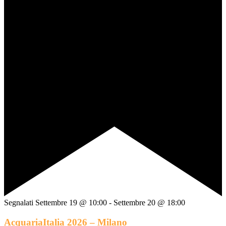
Segnalati
Settembre 19 @ 10:00
-
Settembre 20 @ 18:00
AcquariaItalia 2026 – Milano