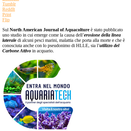
Tumblr
ReddIt
Print
Flip
Sul
North American Journal of Aquacolture
è stato pubblicato
uno studio in cui emerge come la causa dell’
erosione della linea
laterale
di alcuni pesci marini, malattia che porta alla morte e che è
conosciuta anche con lo pseudonimo di HLLE, sia l’
utilizzo del
Carbone Attivo
in acquario.