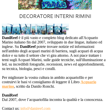
DaniReef
è il più vasto e completo blog dedicato all'Acquario
Marino italiano fin dal 2007, sviluppato in due lingue, italiano ed
inglese. Su
DaniReef
potete trovare notizie ed informazioni
nell'ambito degli acquari marini di barriera, sugli acquari di acqua
dolce e su tutto il settore che vi gira attorno. A noi piace trattare i
temi sugli Acquari Marini, sulle guide tecniche, sull'illuminazione a
led, su incredibili fotografie, recensioni, news ed approfondimenti,
su tecnica, biologia, pesci e coralli.
Per migliorare la vostra cultura in ambito acquariofilo e per
costruirvi le basi vi consigliamo di leggere il Libro
Acquario
marino
, scritto da Danilo Ronchi.
DaniReef
Dal 2007, dove l’acquariofilia incontra la qualità e la conoscenza.
Contact us:
info@danireef.com