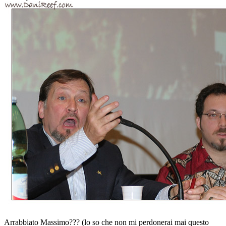
Arrabbiato Massimo??? (lo so che non mi perdonerai mai questo