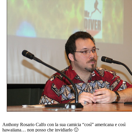
Anthony Rosario Calfo con la sua camicia “così” americana e così
hawaiiana… non posso che invidiarlo 🙂