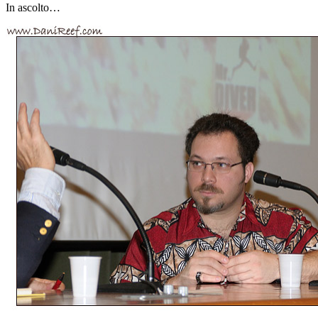
In ascolto…