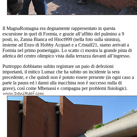
Il MagnaRomagna era degnamente rappresentato in questa
escursione in quel di Formia, e grazie all’affitto del pulmino a 9
posti, io, Zanna Bianca ed Hioct999 (nella foto sulla sinistra),
insieme ad Enzo di Hobby Acquari e a Cristalf21, siamo arrivati a
Formia nel primo pomeriggio. Lo scatto ci mostra la grande pista di
atletica del centro olimpico vista dalla terrazza davanti all’ingresso.
Purtroppo dobbiamo subito registrare un paio di defezioni
importanti, il mitico Lumaz che ha subito un incidente la sera
precedente, e che quindi non è potuto essere presente (in ogni caso a
parte la paura ed i danni alla macchina non è successo nulla di
grave), così come Mbenassi e compagna per problemi fisiologici.