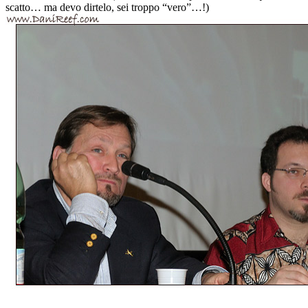
scatto… ma devo dirtelo, sei troppo “vero”…!)