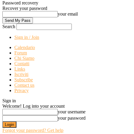
Password recovery
Recover your password
your email
Search
Sign in / Join
Calendario
Forum
Chi Siamo
Contatti
Links
Iscriviti
Subscribe
Contact us
Privacy
Sign in
Welcome! Log into your account
your username
your password
Forgot your password? Get help