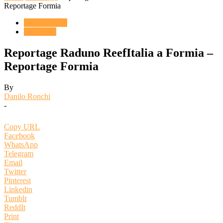
Reportage Formia
ACQUARIO
Reportage
Reportage Raduno ReefItalia a Formia –
Reportage Formia
By
Danilo Ronchi
-
Copy URL
Facebook
WhatsApp
Telegram
Email
Twitter
Pinterest
Linkedin
Tumblr
ReddIt
Print