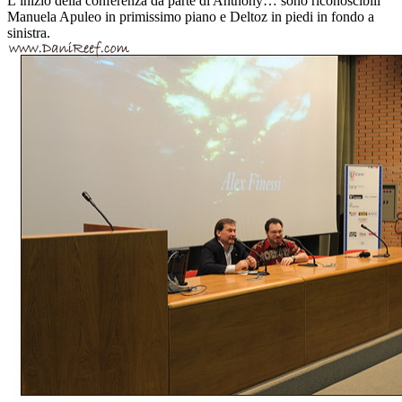
L’inizio della conferenza da parte di Anthony… sono riconoscibili
Manuela Apuleo in primissimo piano e Deltoz in piedi in fondo a
sinistra.