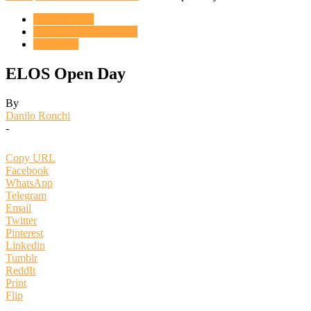
ACQUARIO
MAGNA ROMAGNA
Reportage
ELOS Open Day
By
Danilo Ronchi
-
Copy URL
Facebook
WhatsApp
Telegram
Email
Twitter
Pinterest
Linkedin
Tumblr
ReddIt
Print
Flip