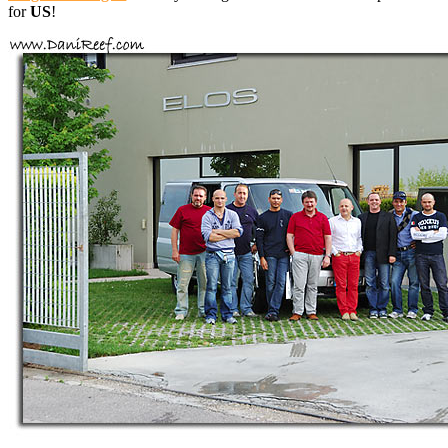
for
US
!