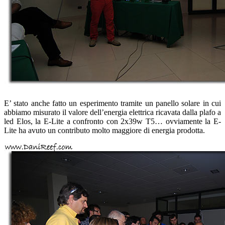
E’ stato anche fatto un esperimento tramite un panello solare in cui
abbiamo misurato il valore dell’energia elettrica ricavata dalla plafo a
led Elos, la E-Lite a confronto con 2x39w T5… ovviamente la E-
Lite ha avuto un contributo molto maggiore di energia prodotta.