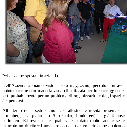
Poi ci siamo spostati in azienda.
Dell’Azienda abbiamo visto il solo magazzino, peccato non aver
potuto toccare con mano la zona climatizzata per lo stoccaggio dei
test, probabilmente per un problema di organizzazione degli spazi e
dei percorsi.
All’interno della sede erano state allestite le novità presentate a
norimberga, la plafoniera Sun Color, i minireef, le già famose
plafoniere E-Power, delle quali si è parlato molto anche se è
mancato un riflettore Lumenarc con cui paragonarle come qualcuno