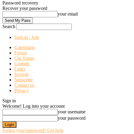
Password recovery
Recover your password
your email
Search
Sign in / Join
Calendario
Forum
Chi Siamo
Contatti
Links
Iscriviti
Subscribe
Contact us
Privacy
Sign in
Welcome! Log into your account
your username
your password
Forgot your password? Get help