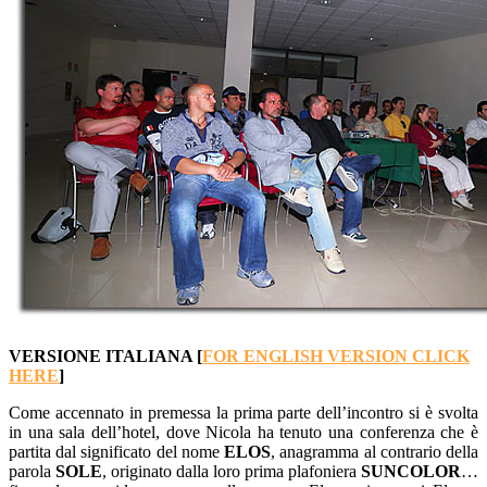
VERSIONE ITALIANA [
FOR ENGLISH VERSION CLICK
HERE
]
Come accennato in premessa la prima parte dell’incontro si è svolta
in una sala dell’hotel, dove Nicola ha tenuto una conferenza che è
partita dal significato del nome
ELOS
, anagramma al contrario della
parola
SOLE
, originato dalla loro prima plafoniera
SUNCOLOR
…