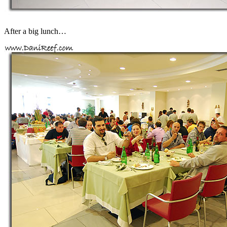
After a big lunch…