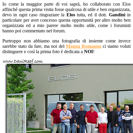
Io come la maggior parte di voi saprà, ho collaborato con Elos
affinché questa prima visita fosse qualcosa di utile e ben organizzata,
devo in ogni caso ringraziare la
Elos
tutta, ed il dott.
Gandini
in
particolare per aver concesso questa opportunità per altro molto ben
organizzata ed a mio parere molto molto utile, come i forumisti
hanno poi commentato nel forum.
Purtroppo non abbiamo una fotografia di insieme come invece
sarebbe stato da fare, ma noi del
Magna Romagna
ci siamo voluti
distinguere e così la prima foto è dedicata a
NOI
!