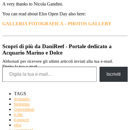
A very thanks to Nicola Gandini.
You can read about Elos Open Day also here:
GALLERIA FOTOGRAFICA – PHOTOS GALLERY
Scopri di più da DaniReef - Portale dedicato a
Acquario Marino e Dolce
Abbonati per ricevere gli ultimi articoli inviati alla tua e-mail.
Digita la tua e-mail...
Iscriviti
TAGS
acquario
biotopus
convention
e-lite
e-power
elos