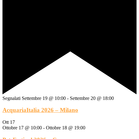
Segnalati
Settembre 19 @ 10:00
-
Settembre 20 @ 18:00
AcquariaItalia 2026 – Milano
Ott
17
Ottobre 17 @ 10:00
-
Ottobre 18 @ 19:00