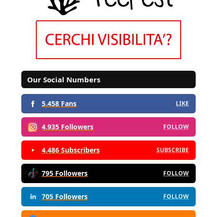
Our Social Numbers
5.458 Fans
LIKE
4.935 Followers
FOLLOW
4.486 Subscribers
SUBSCRIBE
795 Followers
FOLLOW
705 Followers
FOLLOW