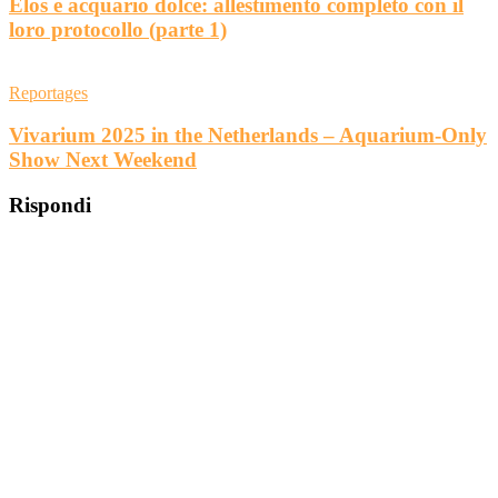
Elos e acquario dolce: allestimento completo con il
loro protocollo (parte 1)
Reportages
Vivarium 2025 in the Netherlands – Aquarium-Only
Show Next Weekend
Rispondi