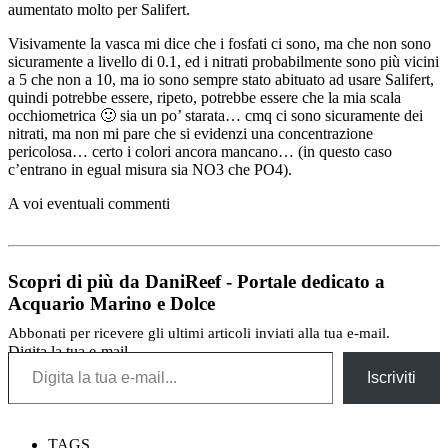
aumentato molto per Salifert.
Visivamente la vasca mi dice che i fosfati ci sono, ma che non sono
sicuramente a livello di 0.1, ed i nitrati probabilmente sono più vicini
a 5 che non a 10, ma io sono sempre stato abituato ad usare Salifert,
quindi potrebbe essere, ripeto, potrebbe essere che la mia scala
occhiometrica 🙂 sia un po’ starata… cmq ci sono sicuramente dei
nitrati, ma non mi pare che si evidenzi una concentrazione
pericolosa… certo i colori ancora mancano… (in questo caso
c’entrano in egual misura sia NO3 che PO4).
A voi eventuali commenti
Scopri di più da DaniReef - Portale dedicato a
Acquario Marino e Dolce
Abbonati per ricevere gli ultimi articoli inviati alla tua e-mail.
Digita la tua e-mail...
Iscriviti
TAGS