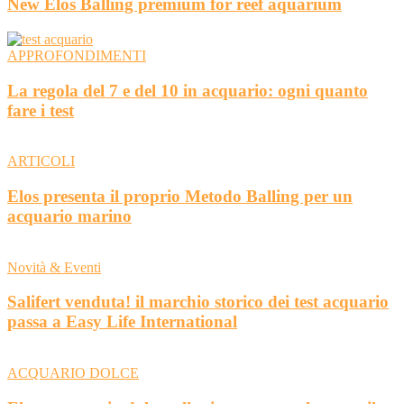
New Elos Balling premium for reef aquarium
APPROFONDIMENTI
La regola del 7 e del 10 in acquario: ogni quanto
fare i test
ARTICOLI
Elos presenta il proprio Metodo Balling per un
acquario marino
Novità & Eventi
Salifert venduta! il marchio storico dei test acquario
passa a Easy Life International
ACQUARIO DOLCE