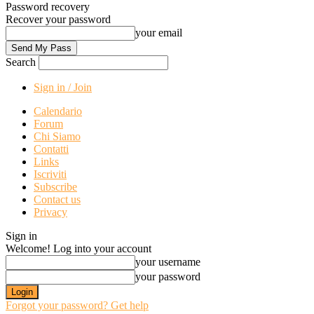
Password recovery
Recover your password
your email
Search
Sign in / Join
Calendario
Forum
Chi Siamo
Contatti
Links
Iscriviti
Subscribe
Contact us
Privacy
Sign in
Welcome! Log into your account
your username
your password
Forgot your password? Get help