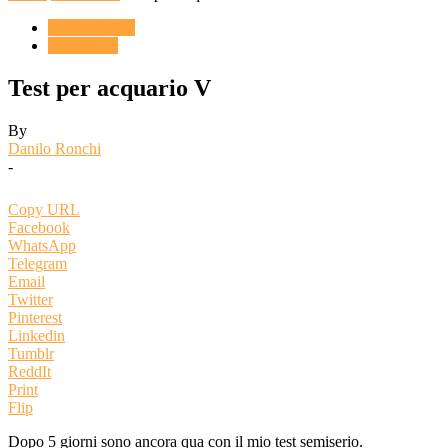
ACQUARIO
CHIMICA
Test per acquario V
By
Danilo Ronchi
-
Copy URL
Facebook
WhatsApp
Telegram
Email
Twitter
Pinterest
Linkedin
Tumblr
ReddIt
Print
Flip
Dopo 5 giorni sono ancora qua con il mio test semiserio.