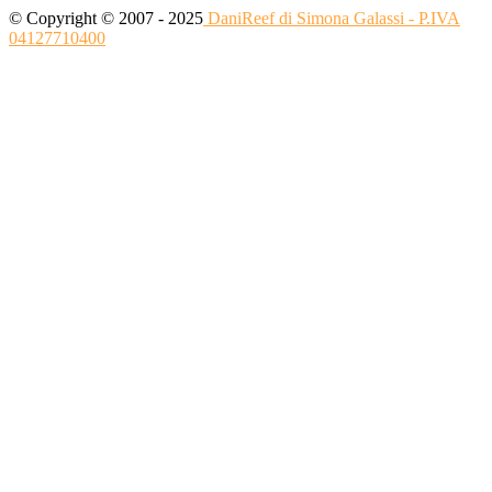
© Copyright © 2007 - 2025
DaniReef di Simona Galassi - P.IVA
04127710400