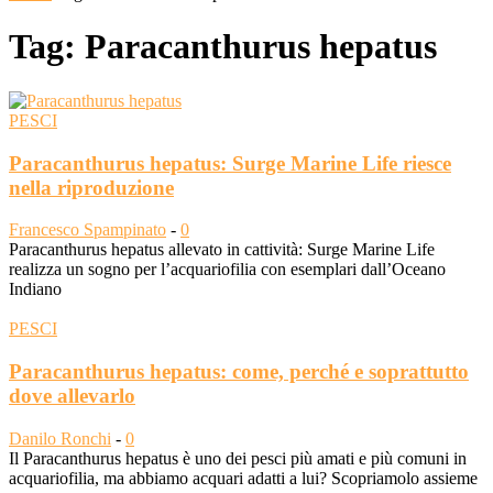
Tag: Paracanthurus hepatus
PESCI
Paracanthurus hepatus: Surge Marine Life riesce
nella riproduzione
Francesco Spampinato
-
0
Paracanthurus hepatus allevato in cattività: Surge Marine Life
realizza un sogno per l’acquariofilia con esemplari dall’Oceano
Indiano
PESCI
Paracanthurus hepatus: come, perché e soprattutto
dove allevarlo
Danilo Ronchi
-
0
Il Paracanthurus hepatus è uno dei pesci più amati e più comuni in
acquariofilia, ma abbiamo acquari adatti a lui? Scopriamolo assieme