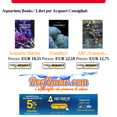
Aquarium Books / Libri per Acquari Consigliati
Acquario Marino
NanoReef
ABC Acquario...
Prezzo:
EUR 19,55
Prezzo:
EUR 22,10
Prezzo:
EUR 12,75