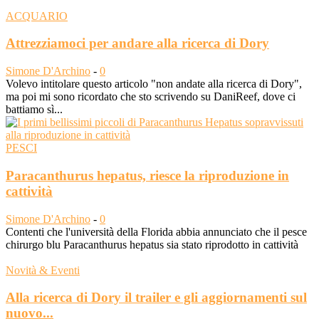
ACQUARIO
Attrezziamoci per andare alla ricerca di Dory
Simone D'Archino
-
0
Volevo intitolare questo articolo "non andate alla ricerca di Dory",
ma poi mi sono ricordato che sto scrivendo su DaniReef, dove ci
battiamo sì...
PESCI
Paracanthurus hepatus, riesce la riproduzione in
cattività
Simone D'Archino
-
0
Contenti che l'università della Florida abbia annunciato che il pesce
chirurgo blu Paracanthurus hepatus sia stato riprodotto in cattività
Novità & Eventi
Alla ricerca di Dory il trailer e gli aggiornamenti sul
nuovo...