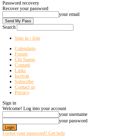
Password recovery
Recover your password
your email
Search
Sign in / Join
Calendario
Forum
Chi Siamo
Contatti
Links
Iscriviti
Subscribe
Contact us
Privacy
Sign in
Welcome! Log into your account
your username
your password
Forgot your password? Get help