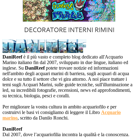
DaniReef
è il più vasto e completo blog dedicato all'Acquario
Marino italiano fin dal 2007, sviluppato in due lingue, italiano ed
inglese. Su
DaniReef
potete trovare notizie ed informazioni
nell'ambito degli acquari marini di barriera, sugli acquari di acqua
dolce e su tutto il settore che vi gira attorno. A noi piace trattare i
temi sugli Acquari Marini, sulle guide tecniche, sull'illuminazione a
led, su incredibili fotografie, recensioni, news ed approfondimenti,
su tecnica, biologia, pesci e coralli.
Per migliorare la vostra cultura in ambito acquariofilo e per
costruirvi le basi vi consigliamo di leggere il Libro
Acquario
marino
, scritto da Danilo Ronchi.
DaniReef
Dal 2007, dove l’acquariofilia incontra la qualità e la conoscenza.