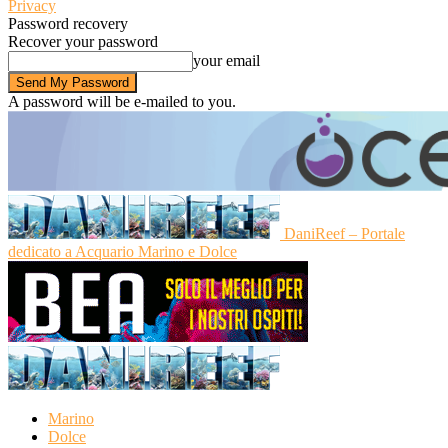
Privacy
Password recovery
Recover your password
your email
A password will be e-mailed to you.
DaniReef – Portale
dedicato a Acquario Marino e Dolce
Marino
Dolce