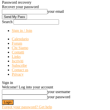
Password recovery
Recover your password
your email
Search
Sign in / Join
Calendario
Forum
Chi Siamo
Contatti
Links
Iscriviti
Subscribe
Contact us
Privacy
Sign in
Welcome! Log into your account
your username
your password
Forgot your password? Get help