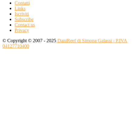
Contatti
Links
Iscriviti
Subscribe
Contact us
Privacy
© Copyright © 2007 - 2025
DaniReef di Simona Galassi - P.IVA
04127710400