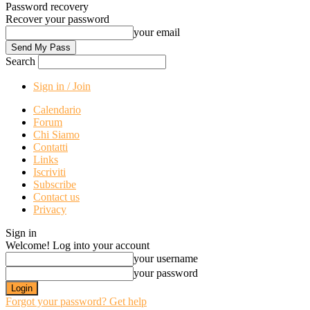
Password recovery
Recover your password
your email
Search
Sign in / Join
Calendario
Forum
Chi Siamo
Contatti
Links
Iscriviti
Subscribe
Contact us
Privacy
Sign in
Welcome! Log into your account
your username
your password
Forgot your password? Get help