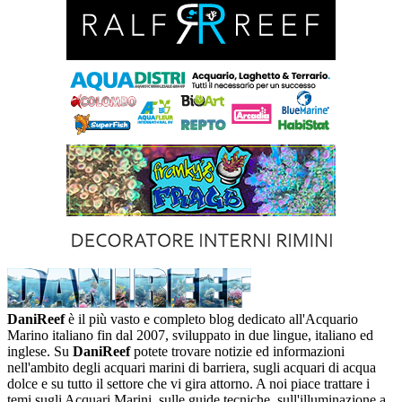
DaniReef
è il più vasto e completo blog dedicato all'Acquario
Marino italiano fin dal 2007, sviluppato in due lingue, italiano ed
inglese. Su
DaniReef
potete trovare notizie ed informazioni
nell'ambito degli acquari marini di barriera, sugli acquari di acqua
dolce e su tutto il settore che vi gira attorno. A noi piace trattare i
temi sugli Acquari Marini, sulle guide tecniche, sull'illuminazione a