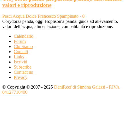
valori e riproduzione
Pesci Acqua Dolce
Francesco Spampinato
-
0
Corydoras panda, oggi Hoplisoma panda: guida ad allevamento,
valori dell’acqua, alimentazione, compatibilità e riproduzione.
Calendario
Forum
Chi Siamo
Contatti
Links
Iscriviti
Subscribe
Contact us
Privacy
© Copyright © 2007 - 2025
DaniReef di Simona Galassi - P.IVA
04127710400