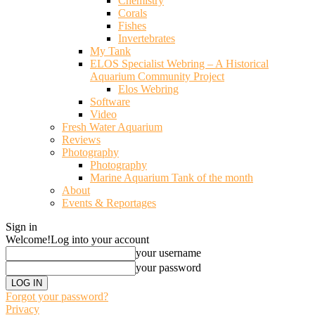
Chemistry
Corals
Fishes
Invertebrates
My Tank
ELOS Specialist Webring – A Historical
Aquarium Community Project
Elos Webring
Software
Video
Fresh Water Aquarium
Reviews
Photography
Photography
Marine Aquarium Tank of the month
About
Events & Reportages
Sign in
Welcome!
Log into your account
your username
your password
Forgot your password?
Privacy