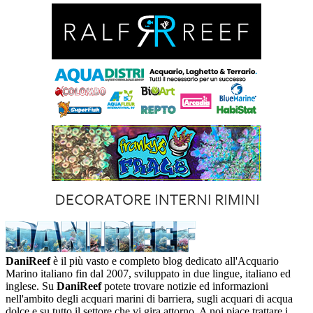
DaniReef
è il più vasto e completo blog dedicato all'Acquario
Marino italiano fin dal 2007, sviluppato in due lingue, italiano ed
inglese. Su
DaniReef
potete trovare notizie ed informazioni
nell'ambito degli acquari marini di barriera, sugli acquari di acqua
dolce e su tutto il settore che vi gira attorno. A noi piace trattare i