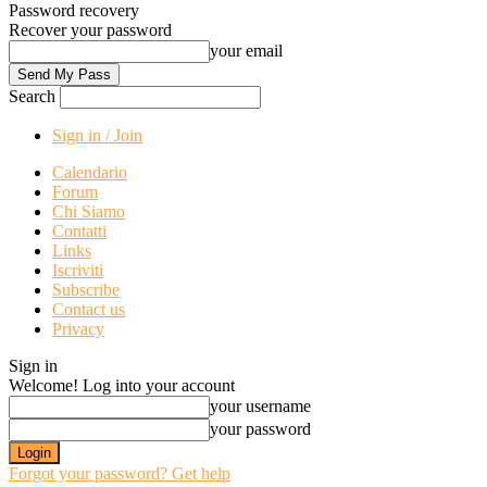
Password recovery
Recover your password
your email
Search
Sign in / Join
Calendario
Forum
Chi Siamo
Contatti
Links
Iscriviti
Subscribe
Contact us
Privacy
Sign in
Welcome! Log into your account
your username
your password
Forgot your password? Get help