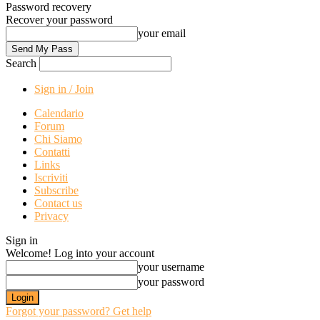
Password recovery
Recover your password
your email
Search
Sign in / Join
Calendario
Forum
Chi Siamo
Contatti
Links
Iscriviti
Subscribe
Contact us
Privacy
Sign in
Welcome! Log into your account
your username
your password
Forgot your password? Get help