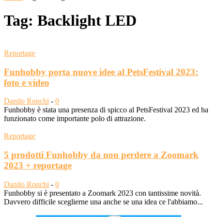
Tag: Backlight LED
Reportage
Funhobby porta nuove idee al PetsFestival 2023:
foto e video
Danilo Ronchi
-
0
Funhobby è stata una presenza di spicco al PetsFestival 2023 ed ha
funzionato come importante polo di attrazione.
Reportage
5 prodotti Funhobby da non perdere a Zoomark
2023 + reportage
Danilo Ronchi
-
0
Funhobby si è presentato a Zoomark 2023 con tantissime novità.
Davvero difficile sceglierne una anche se una idea ce l'abbiamo...