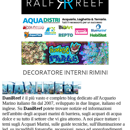
DaniReef
è il più vasto e completo blog dedicato all'Acquario
Marino italiano fin dal 2007, sviluppato in due lingue, italiano ed
inglese. Su
DaniReef
potete trovare notizie ed informazioni
nell'ambito degli acquari marini di barriera, sugli acquari di acqua
dolce e su tutto il settore che vi gira attorno. A noi piace trattare i
temi sugli Acquari Marini, sulle guide tecniche, sull'illuminazione a
led, su incredibili fotografie, recensioni, news ed approfondimenti,