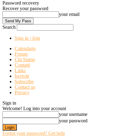
Password recovery
Recover your password
your email
Search
Sign in / Join
Calendario
Forum
Chi Siamo
Contatti
Links
Iscriviti
Subscribe
Contact us
Privacy
Sign in
Welcome! Log into your account
your username
your password
Forgot your password? Get help