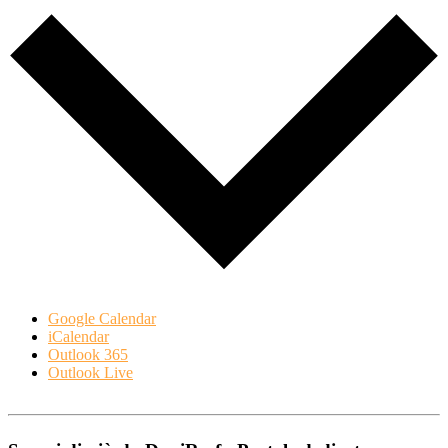
Google Calendar
iCalendar
Outlook 365
Outlook Live