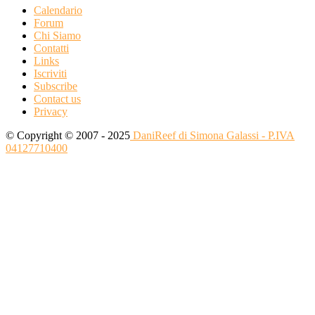
Calendario
Forum
Chi Siamo
Contatti
Links
Iscriviti
Subscribe
Contact us
Privacy
© Copyright © 2007 - 2025
DaniReef di Simona Galassi - P.IVA
04127710400