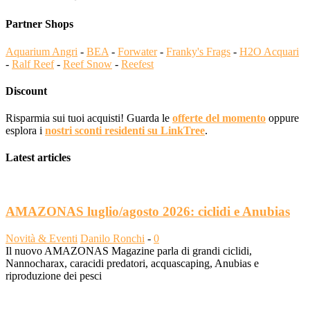
Partner Shops
Aquarium Angri
-
BEA
-
Forwater
-
Franky's Frags
-
H2O Acquari
-
Ralf Reef
-
Reef Snow
-
Reefest
Discount
Risparmia sui tuoi acquisti! Guarda le
offerte del momento
oppure
esplora i
nostri sconti residenti su LinkTree
.
Latest articles
AMAZONAS luglio/agosto 2026: ciclidi e Anubias
Novità & Eventi
Danilo Ronchi
-
0
Il nuovo AMAZONAS Magazine parla di grandi ciclidi,
Nannocharax, caracidi predatori, acquascaping, Anubias e
riproduzione dei pesci