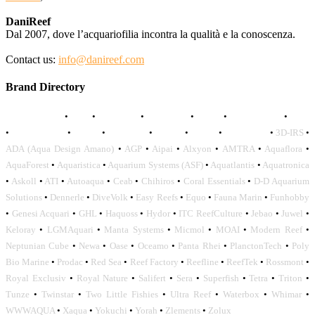
DaniReef
Dal 2007, dove l’acquariofilia incontra la qualità e la conoscenza.
Contact us:
info@danireef.com
Brand Directory
AQUADISTRI
•
BEA
•
CARMAR
•
DAPHBIO
•
ELOS
•
FORWATER
•
GNC
•
OCEANLIFE
•
OCTO
•
ORPHEK
•
SICCE
•
TECO
•
VCORALS
•
3D-IRS
•
ADA (Aqua Design Amano)
•
AGP
•
Aipai
•
Alxyon
•
AMTRA
•
Aquaflora
•
AquaForest
•
Aquaristica
•
Aquarium Systems (ASF)
•
Aquatlantis
•
Aquatronica
•
Askoll
•
ATI
•
Autoaqua
•
Ceab
•
Chihiros
•
Coral Essentials
•
D-D Aquarium
Solutions
•
Dennerle
•
DiveVolk
•
Easy Reefs
•
Equo
•
Fauna Marin
•
Funhobby
•
Genesi Acquari
•
GHL
•
Haquoss
•
Hydor
•
ITC ReefCulture
•
Jebao
•
Juwel
•
Keloray
•
LGMAquari
•
Manta Systems
•
Micmol
•
MOAI
•
Modern Reef
•
Neptunian Cube
•
Newa
•
Oase
•
Oceamo
•
Panta Rhei
•
PlanctonTech
•
Poly
Bio Marine
•
Prodac
•
Red Sea
•
Reef Factory
•
Reefline
•
ReefTek
•
Rossmont
•
Royal Exclusiv
•
Royal Nature
•
Salifert
•
Sera
•
Superfish
•
Tetra
•
Triton
•
Tunze
•
Twinstar
•
Two Little Fishies
•
Ultra Reef
•
Waterbox
•
Whimar
•
WWWAQUA
•
Xaqua
•
Yokuchi
•
Yorah
•
Zlements
•
Zolux