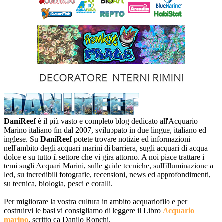
DaniReef
è il più vasto e completo blog dedicato all'Acquario
Marino italiano fin dal 2007, sviluppato in due lingue, italiano ed
inglese. Su
DaniReef
potete trovare notizie ed informazioni
nell'ambito degli acquari marini di barriera, sugli acquari di acqua
dolce e su tutto il settore che vi gira attorno. A noi piace trattare i
temi sugli Acquari Marini, sulle guide tecniche, sull'illuminazione a
led, su incredibili fotografie, recensioni, news ed approfondimenti,
su tecnica, biologia, pesci e coralli.
Per migliorare la vostra cultura in ambito acquariofilo e per
costruirvi le basi vi consigliamo di leggere il Libro
Acquario
marino
, scritto da Danilo Ronchi.