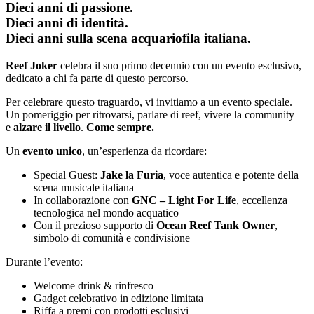
Dieci anni di passione.
Dieci anni di identità.
Dieci anni sulla scena acquariofila italiana.
Reef Joker
celebra il suo primo decennio con un evento esclusivo,
dedicato a chi fa parte di questo percorso.
Per celebrare questo traguardo, vi invitiamo a un evento speciale.
Un pomeriggio per ritrovarsi, parlare di reef, vivere la community
e
alzare il livello
.
Come sempre.
Un
evento unico
, un’esperienza da ricordare:
Special Guest:
Jake la Furia
, voce autentica e potente della
scena musicale italiana
In collaborazione con
GNC – Light For Life
, eccellenza
tecnologica nel mondo acquatico
Con il prezioso supporto di
Ocean Reef Tank Owner
,
simbolo di comunità e condivisione
Durante l’evento:
Welcome drink & rinfresco
Gadget celebrativo in edizione limitata
Riffa a premi con prodotti esclusivi