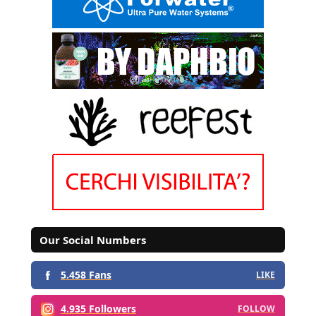
Our Social Numbers
5.458 Fans
LIKE
4.935 Followers
FOLLOW