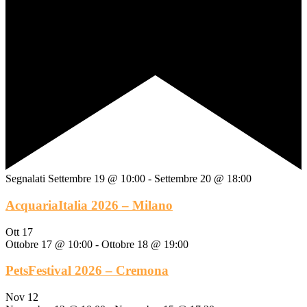
Segnalati
Settembre 19 @ 10:00
-
Settembre 20 @ 18:00
AcquariaItalia 2026 – Milano
Ott
17
Ottobre 17 @ 10:00
-
Ottobre 18 @ 19:00
PetsFestival 2026 – Cremona
Nov
12