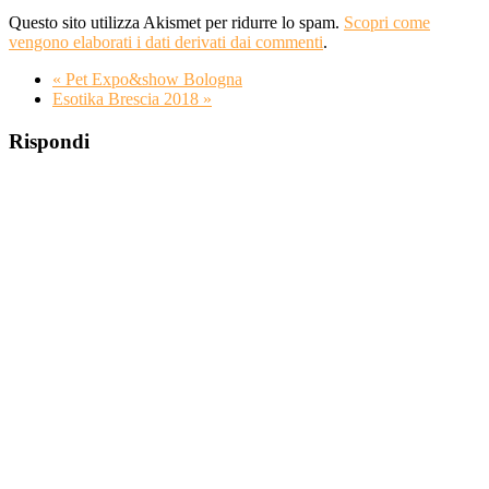
Questo sito utilizza Akismet per ridurre lo spam.
Scopri come
vengono elaborati i dati derivati dai commenti
.
«
Pet Expo&show Bologna
Esotika Brescia 2018
»
Rispondi