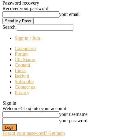
Password recovery
Recover your password
your email
Search
Sign in / Join
Calendario
Forum
Chi Siamo
Contatti
Links
Iscriviti
Subscribe
Contact us
Privacy
Sign in
Welcome! Log into your account
your username
your password
Forgot your password? Get help