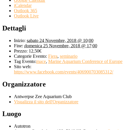
Google Calendar
iCalendar
Outlook 365
Outlook Live
Dettagli
Inizio:
sabato 24 Novembre, 2018 @ 10:00
Fine:
domenica 25 Novembre, 2018 @ 17:00
Prezzo:
12,50€
Categorie Evento:
Fiera
,
seminario
Tag Evento:
mace
,
Marine Aquarium Conference of Europe
Sito web:
https://www.facebook.com/events/406900703085312/
Organizzatore
Antwerpse Zee Aquarium Club
Visualizza il sito dell'Organizzatore
Luogo
Autotron