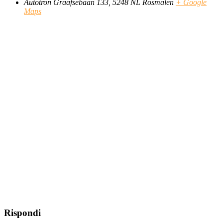
Autotron Graafsebaan 133, 5248 NL Rosmalen
+ Google
Maps
Rispondi