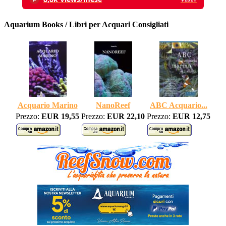
Aquarium Books / Libri per Acquari Consigliati
Acquario Marino
NanoReef
ABC Acquario...
Prezzo:
EUR 19,55
Prezzo:
EUR 22,10
Prezzo:
EUR 12,75