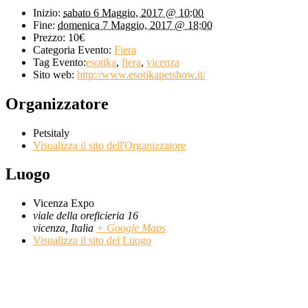
Inizio:
sabato 6 Maggio, 2017 @ 10:00
Fine:
domenica 7 Maggio, 2017 @ 18:00
Prezzo:
10€
Categoria Evento:
Fiera
Tag Evento:
esotika
,
fiera
,
vicenza
Sito web:
http://www.esotikapetshow.it/
Organizzatore
Petsitaly
Visualizza il sito dell'Organizzatore
Luogo
Vicenza Expo
viale della oreficieria 16
vicenza
,
Italia
+ Google Maps
Visualizza il sito del Luogo