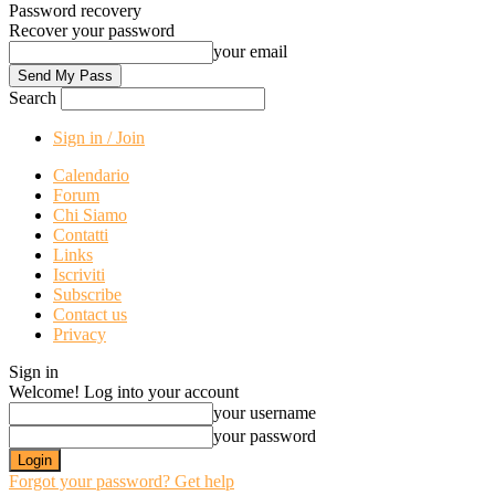
Password recovery
Recover your password
your email
Search
Sign in / Join
Calendario
Forum
Chi Siamo
Contatti
Links
Iscriviti
Subscribe
Contact us
Privacy
Sign in
Welcome! Log into your account
your username
your password
Forgot your password? Get help