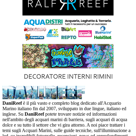
DaniReef
è il più vasto e completo blog dedicato all'Acquario
Marino italiano fin dal 2007, sviluppato in due lingue, italiano ed
inglese. Su
DaniReef
potete trovare notizie ed informazioni
nell'ambito degli acquari marini di barriera, sugli acquari di acqua
dolce e su tutto il settore che vi gira attorno. A noi piace trattare i
temi sugli Acquari Marini, sulle guide tecniche, sull'illuminazione a
led, su incredibili fotografie, recensioni, news ed approfondimenti,