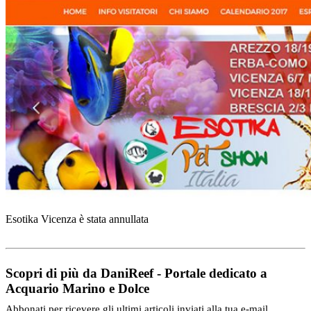
Esotika Vicenza è stata annullata
Scopri di più da DaniReef - Portale dedicato a
Acquario Marino e Dolce
Abbonati per ricevere gli ultimi articoli inviati alla tua e-mail.