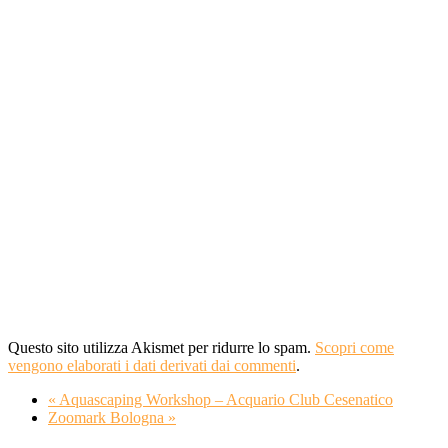
Questo sito utilizza Akismet per ridurre lo spam.
Scopri come
vengono elaborati i dati derivati dai commenti
.
«
Aquascaping Workshop – Acquario Club Cesenatico
Zoomark Bologna
»