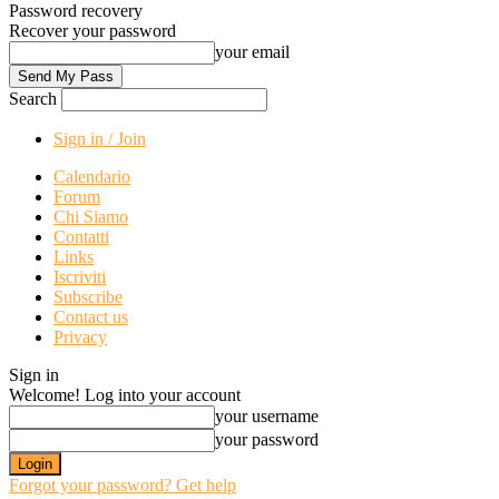
Password recovery
Recover your password
your email
Search
Sign in / Join
Calendario
Forum
Chi Siamo
Contatti
Links
Iscriviti
Subscribe
Contact us
Privacy
Sign in
Welcome! Log into your account
your username
your password
Forgot your password? Get help