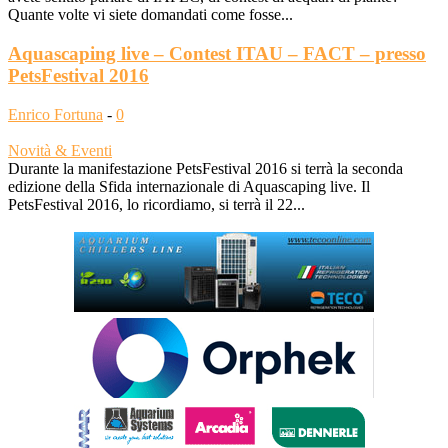
Quante volte vi siete domandati come fosse...
Aquascaping live – Contest ITAU – FACT – presso
PetsFestival 2016
Enrico Fortuna
-
0
Novità & Eventi
Durante la manifestazione PetsFestival 2016 si terrà la seconda
edizione della Sfida internazionale di Aquascaping live. Il
PetsFestival 2016, lo ricordiamo, si terrà il 22...