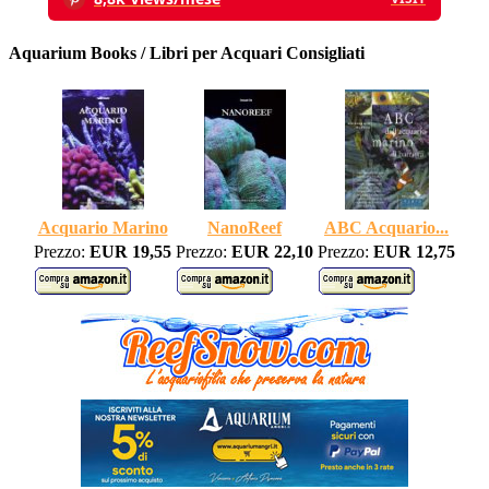
Aquarium Books / Libri per Acquari Consigliati
Acquario Marino
NanoReef
ABC Acquario...
Prezzo:
EUR 19,55
Prezzo:
EUR 22,10
Prezzo:
EUR 12,75