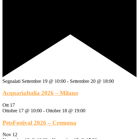
Segnalati
Settembre 19 @ 10:00
-
Settembre 20 @ 18:00
AcquariaItalia 2026 – Milano
Ott
17
Ottobre 17 @ 10:00
-
Ottobre 18 @ 19:00
PetsFestival 2026 – Cremona
Nov
12