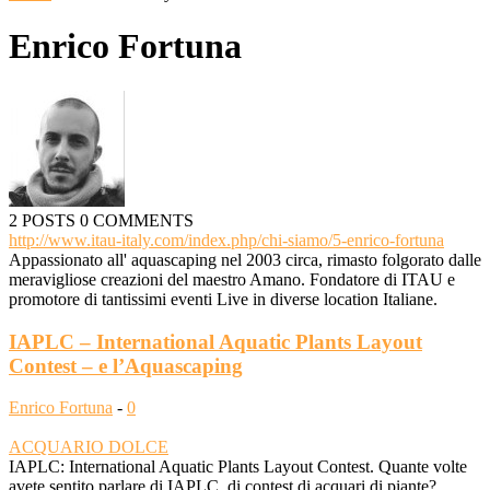
Enrico Fortuna
2 POSTS
0 COMMENTS
http://www.itau-italy.com/index.php/chi-siamo/5-enrico-fortuna
Appassionato all' aquascaping nel 2003­ circa, rimasto folgorato dalle
meravigliose cr­eazioni del maestro Amano. Fondatore di ITAU e
promotore di tantissimi eventi Live in diverse location Italiane.
IAPLC – International Aquatic Plants Layout
Contest – e l’Aquascaping
Enrico Fortuna
-
0
ACQUARIO DOLCE
IAPLC: International Aquatic Plants Layout Contest. Quante volte
avete sentito parlare di IAPLC, di contest di acquari di piante?