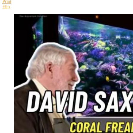
Print
Flip