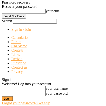
Password recovery
Recover your password
your email
Search
Sign in / Join
Calendario
Forum
Chi Siamo
Contatti
Links
Iscriviti
Subscribe
Contact us
Privacy
Sign in
Welcome! Log into your account
your username
your password
Forgot your password? Get help