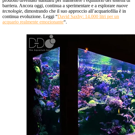
prodotto diventato standard per mantenere l’equilibrio dei sistemi di
barriera. Ancora oggi, continua a sperimentare e a esplorare
nuove
tecnologie
, dimostrando che il suo approccio all’acquariofilia è in
continua evoluzione. Leggi “
David Saxby: 14.000 litri per un
acquario realmente emozionante
“.