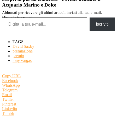
Acquario Marino e Dolce
Abbonati per ricevere gli ultimi articoli inviati alla tua e-mail.
Digita la tua e-mail...
Iscriviti
TAGS
David Saxby
premiazione
premio
tony vargas
Copy URL
Facebook
WhatsApp
Telegram
Email
Twitter
Pinterest
Linkedin
Tumblr