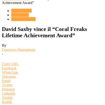
Achievement Award”
ACQUARIO
ARTICOLI
Novità & Eventi
David Saxby vince il “Coral Freaks
Lifetime Achievement Award”
By
Francesco Spampinato
-
Copy URL
Facebook
WhatsApp
Telegram
Email
Twitter
Pinterest
Linkedin
Tumblr
ReddIt