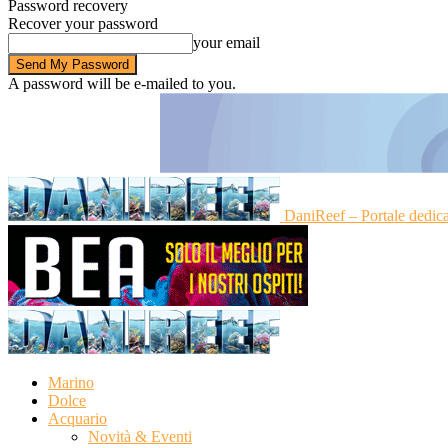
Password recovery
Recover your password
your email
A password will be e-mailed to you.
DaniReef – Portale dedic
Marino
Dolce
Acquario
Novità & Eventi