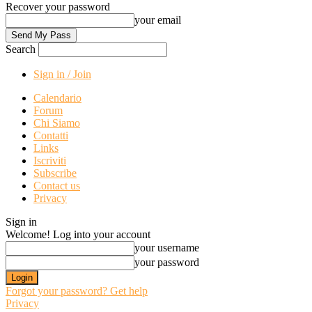
Recover your password
your email
Search
Sign in / Join
Calendario
Forum
Chi Siamo
Contatti
Links
Iscriviti
Subscribe
Contact us
Privacy
Sign in
Welcome! Log into your account
your username
your password
Forgot your password? Get help
Privacy