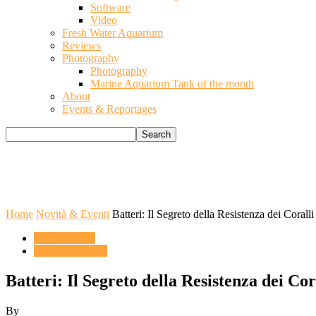
Software
Video
Fresh Water Aquarium
Reviews
Photography
Photography
Marine Aquarium Tank of the month
About
Events & Reportages
Home
Novità & Eventi
Batteri: Il Segreto della Resistenza dei Corall
ACQUARIO
Novità & Eventi
Batteri: Il Segreto della Resistenza dei Co
By