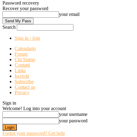
Password recovery
Recover your password
your email
Search
Sign in / Join
Calendario
Forum
Chi Siamo
Contatti
Links
Iscriviti
Subscribe
Contact us
Privacy
Sign in
Welcome! Log into your account
your username
your password
Forgot your password? Get help