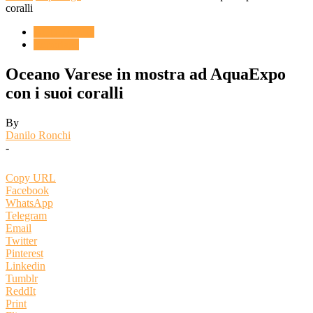
coralli
ACQUARIO
Reportage
Oceano Varese in mostra ad AquaExpo
con i suoi coralli
By
Danilo Ronchi
-
Copy URL
Facebook
WhatsApp
Telegram
Email
Twitter
Pinterest
Linkedin
Tumblr
ReddIt
Print