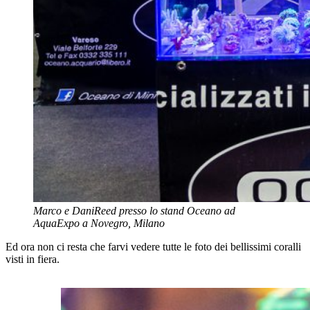
Marco e DaniReed presso lo stand Oceano ad
AquaExpo a Novegro, Milano
Ed ora non ci resta che farvi vedere tutte le foto dei bellissimi coralli
visti in fiera.