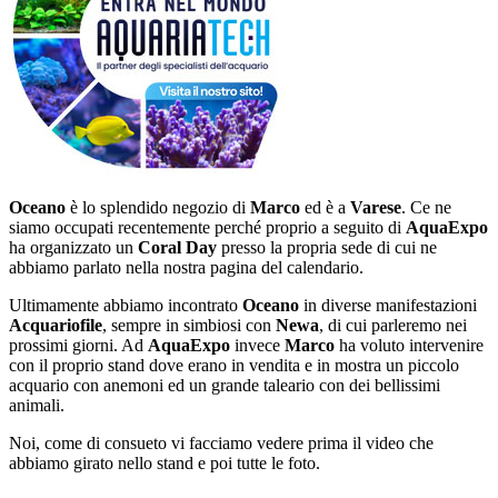
Oceano
è lo splendido negozio di
Marco
ed è a
Varese
. Ce ne
siamo occupati recentemente perché proprio a seguito di
AquaExpo
ha organizzato un
Coral Day
presso la propria sede di cui ne
abbiamo parlato nella nostra pagina del calendario.
Ultimamente abbiamo incontrato
Oceano
in diverse manifestazioni
Acquariofile
, sempre in simbiosi con
Newa
, di cui parleremo nei
prossimi giorni. Ad
AquaExpo
invece
Marco
ha voluto intervenire
con il proprio stand dove erano in vendita e in mostra un piccolo
acquario con anemoni ed un grande taleario con dei bellissimi
animali.
Noi, come di consueto vi facciamo vedere prima il video che
abbiamo girato nello stand e poi tutte le foto.