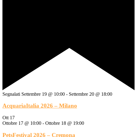
Segnalati
Settembre 19 @ 10:00
-
Settembre 20 @ 18:00
AcquariaItalia 2026 – Milano
Ott
17
Ottobre 17 @ 10:00
-
Ottobre 18 @ 19:00
PetsFestival 2026 – Cremona