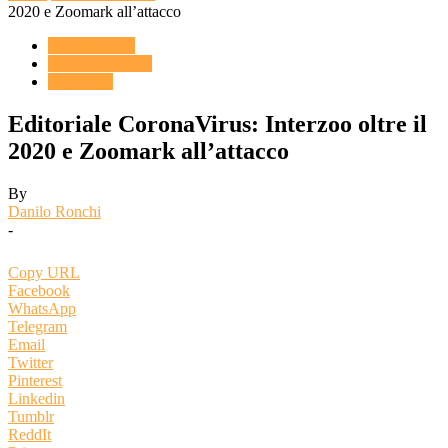
2020 e Zoomark all’attacco
ACQUARIO
Novità & Eventi
Reportage
Editoriale CoronaVirus: Interzoo oltre il
2020 e Zoomark all’attacco
By
Danilo Ronchi
-
Copy URL
Facebook
WhatsApp
Telegram
Email
Twitter
Pinterest
Linkedin
Tumblr
ReddIt