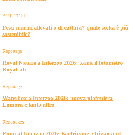
ARTICOLI
Pesci marini allevati o di cattura? quale scelta è più
sostenibile?
Reportage
Royal Nature a Interzoo 2026: torna il fotometro
RoyaLab
Reportage
Waterbox a Interzoo 2026: nuova plafoniera
Lumora e tanto altro
Reportages
Equo at Interzoo 2026: Bactrizyme, Origan and