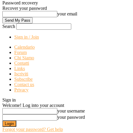
Password recovery
Recover your password
your email
Search
Sign in / Join
Calendario
Forum
Chi Siamo
Contatti
Links
Iscriviti
Subscribe
Contact us
Privacy
Sign in
Welcome! Log into your account
your username
your password
Forgot your password? Get help