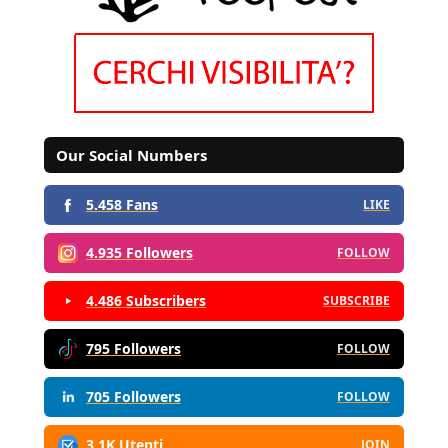
Our Social Numbers
5.458 Fans
LIKE
4.935 Followers
FOLLOW
4.486 Subscribers
SUBSCRIBE
795 Followers
FOLLOW
705 Followers
FOLLOW
3,1K Utenti
JOIN