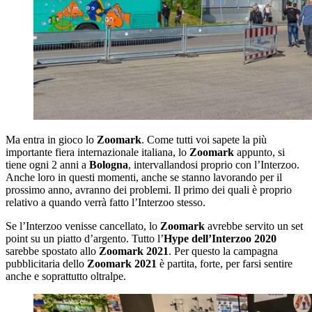
Ma entra in gioco lo
Zoomark
. Come tutti voi sapete la più
importante fiera internazionale italiana, lo
Zoomark
appunto, si
tiene ogni 2 anni a
Bologna
, intervallandosi proprio con l’Interzoo.
Anche loro in questi momenti, anche se stanno lavorando per il
prossimo anno, avranno dei problemi. Il primo dei quali è proprio
relativo a quando verrà fatto l’Interzoo stesso.
Se l’Interzoo venisse cancellato, lo
Zoomark
avrebbe servito un set
point su un piatto d’argento. Tutto l’
Hype dell’Interzoo 2020
sarebbe spostato allo
Zoomark 2021
. Per questo la campagna
pubblicitaria dello
Zoomark 2021
è partita, forte, per farsi sentire
anche e soprattutto oltralpe.