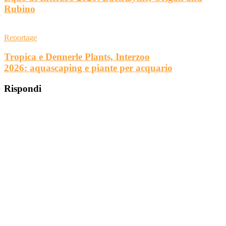
Rubino
Reportage
Tropica e Dennerle Plants, Interzoo
2026: aquascaping e piante per acquario
Rispondi