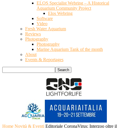
ELOS Specialist Webring – A Historical
Aquarium Community Project
Elos Webring
Software
Video
Fresh Water Aquarium
Reviews
Photography
Photography
Marine Aquarium Tank of the month
About
Events & Reportages
Home
Novità & Eventi
Editoriale CoronaVirus: Interzoo oltre il