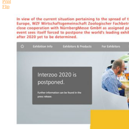
Print
Flip