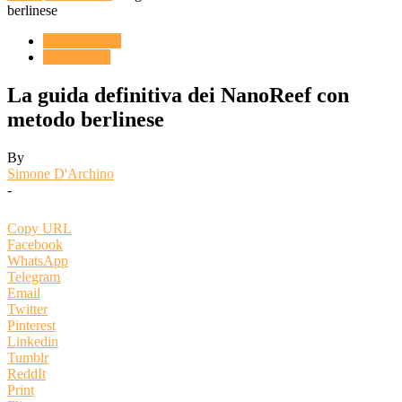
berlinese
ACQUARIO
ARTICOLI
La guida definitiva dei NanoReef con
metodo berlinese
By
Simone D'Archino
-
Copy URL
Facebook
WhatsApp
Telegram
Email
Twitter
Pinterest
Linkedin
Tumblr
ReddIt
Print