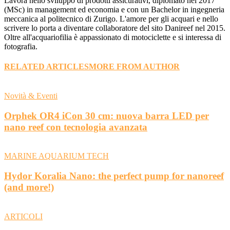
Lavora nello sviluppo di prodotti assicurativi, diplomato nel 2017
(MSc) in management ed economia e con un Bachelor in ingegneria
meccanica al politecnico di Zurigo. L'amore per gli acquari e nello
scrivere lo porta a diventare collaboratore del sito Danireef nel 2015.
Oltre all'acquariofilia è appassionato di motociclette e si interessa di
fotografia.
RELATED ARTICLES
MORE FROM AUTHOR
Novità & Eventi
Orphek OR4 iCon 30 cm: nuova barra LED per
nano reef con tecnologia avanzata
MARINE AQUARIUM TECH
Hydor Koralia Nano: the perfect pump for nanoreef
(and more!)
ARTICOLI