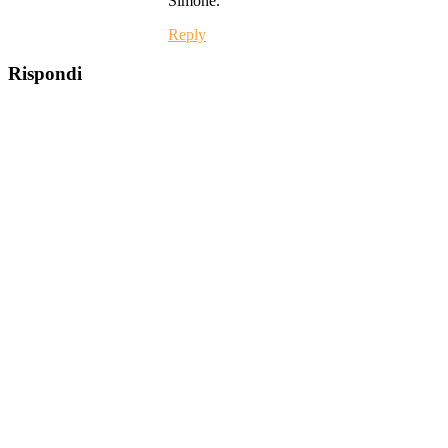
Simone.
Reply
Rispondi