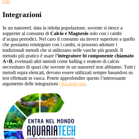
Flip
Integrazioni
In un nanoreef, data la ridotta popolazione, sovente si riesce a
sopperire al consumo di
Calcio e Magnesio
solo con i cambi
d’acqua periodici. Nel caso il consumo sia invece superiore a quello
che possiamo reintegrare con i cambi, si possono adottare i
tradizionali metodi che si utilizzano nelle vasche più grandi. Il
metodo più pratico è usare l
’integratore bi componente chiamato
A+B
, eventuali altri metodi come balling e reattore di calcio
necessitano di spazi che sovente in un nanoreef non abbiamo. Tutti i
metodi sopra elencati, devono essere utilizzati sempre basandosi su
test effettuati in vasca. Potete approfondire questo l’interessante
argomento delle integrazioni
cliccando qui
.