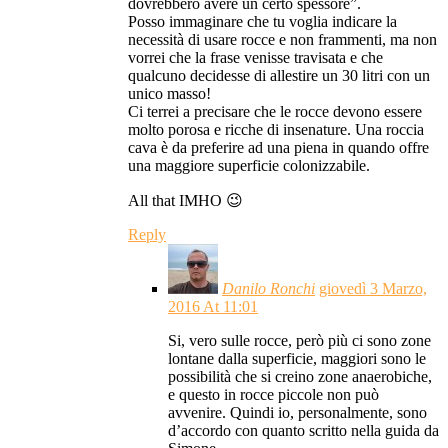
dovrebbero avere un certo spessore”.
Posso immaginare che tu voglia indicare la
necessità di usare rocce e non frammenti, ma non
vorrei che la frase venisse travisata e che
qualcuno decidesse di allestire un 30 litri con un
unico masso!
Ci terrei a precisare che le rocce devono essere
molto porosa e ricche di insenature. Una roccia
cava è da preferire ad una piena in quando offre
una maggiore superficie colonizzabile.
All that IMHO 😉
Reply
Danilo Ronchi
giovedì 3 Marzo,
2016 At 11:01
Si, vero sulle rocce, però più ci sono zone
lontane dalla superficie, maggiori sono le
possibilità che si creino zone anaerobiche,
e questo in rocce piccole non può
avvenire. Quindi io, personalmente, sono
d’accordo con quanto scritto nella guida da