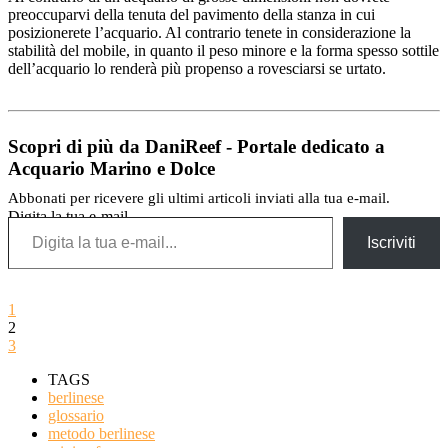
preoccuparvi della tenuta del pavimento della stanza in cui
posizionerete l’acquario. Al contrario tenete in considerazione la
stabilità del mobile, in quanto il peso minore e la forma spesso sottile
dell’acquario lo renderà più propenso a rovesciarsi se urtato.
Scopri di più da DaniReef - Portale dedicato a
Acquario Marino e Dolce
Abbonati per ricevere gli ultimi articoli inviati alla tua e-mail.
Digita la tua e-mail...
Iscriviti
1
2
3
TAGS
berlinese
glossario
metodo berlinese