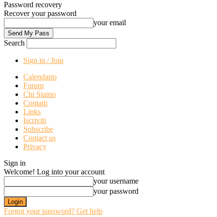
Password recovery
Recover your password
your email
Search
Sign in / Join
Calendario
Forum
Chi Siamo
Contatti
Links
Iscriviti
Subscribe
Contact us
Privacy
Sign in
Welcome! Log into your account
your username
your password
Forgot your password? Get help