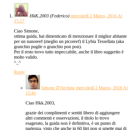
HkK.2003 (Federico)
mercoledì 2 Marzo, 2016 At
15:27
Ciao Simone,
ottima guida, hai dimenticato di menzionare il miglior abitante
per un nanoreef (meglio un picoreef) il Lybia Tessellata (aka
granchio pugile o granchio pon pon).
Per il resto trovo tutto impeccabile, anche il libro suggerito è
molto valido.
^_^
Reply
Simone D'Archino
mercoledì 2 Marzo, 2016 At
15:41
Ciao Hkk.2003,
grazie dei complimenti e sentiti libero di aggiungere
altri commenti e osservazioni, il titolo lo trovo
esagerato, la guida non è definitiva, è un punto di
partenza, visto che anche in 60 litri non si smette mai di