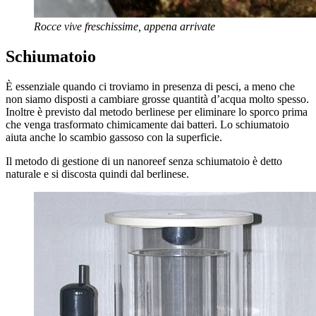
Rocce vive freschissime, appena arrivate
Schiumatoio
È essenziale quando ci troviamo in presenza di pesci, a meno che
non siamo disposti a cambiare grosse quantità d’acqua molto spesso.
Inoltre è previsto dal metodo berlinese per eliminare lo sporco prima
che venga trasformato chimicamente dai batteri. Lo schiumatoio
aiuta anche lo scambio gassoso con la superficie.
Il metodo di gestione di un nanoreef senza schiumatoio è detto
naturale e si discosta quindi dal berlinese.