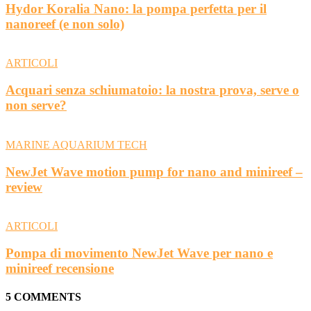
Hydor Koralia Nano: la pompa perfetta per il
nanoreef (e non solo)
ARTICOLI
Acquari senza schiumatoio: la nostra prova, serve o
non serve?
MARINE AQUARIUM TECH
NewJet Wave motion pump for nano and minireef –
review
ARTICOLI
Pompa di movimento NewJet Wave per nano e
minireef recensione
5 COMMENTS