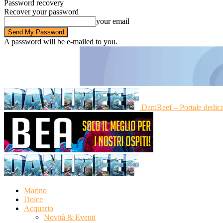
Password recovery
Recover your password
your email
A password will be e-mailed to you.
DaniReef – Portale dedic
Marino
Dolce
Acquario
Novità & Eventi