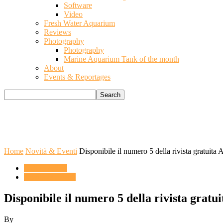
Software
Video
Fresh Water Aquarium
Reviews
Photography
Photography
Marine Aquarium Tank of the month
About
Events & Reportages
Home
Novità & Eventi
Disponibile il numero 5 della rivista gratuita
ACQUARIO
Novità & Eventi
Disponibile il numero 5 della rivista gratu
By