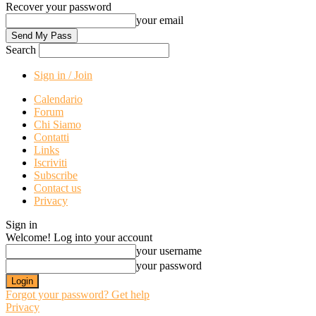
Recover your password
your email
Search
Sign in / Join
Calendario
Forum
Chi Siamo
Contatti
Links
Iscriviti
Subscribe
Contact us
Privacy
Sign in
Welcome! Log into your account
your username
your password
Forgot your password? Get help
Privacy