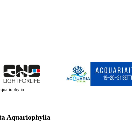
 Aquariophylia
ita Aquariophylia