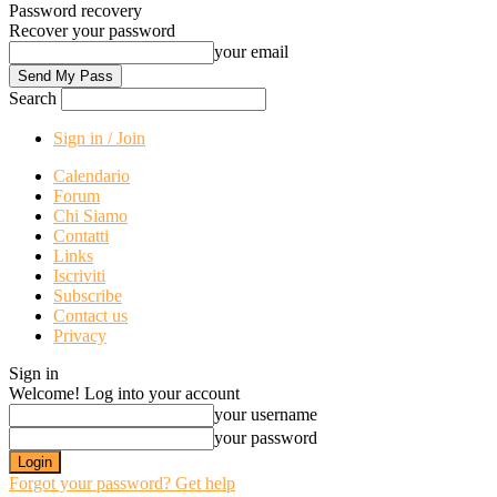
Password recovery
Recover your password
your email
Search
Sign in / Join
Calendario
Forum
Chi Siamo
Contatti
Links
Iscriviti
Subscribe
Contact us
Privacy
Sign in
Welcome! Log into your account
your username
your password
Forgot your password? Get help