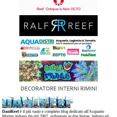
DaniReef
è il più vasto e completo blog dedicato all'Acquario
Marino italiano fin dal 2007, sviluppato in due lingue, italiano ed