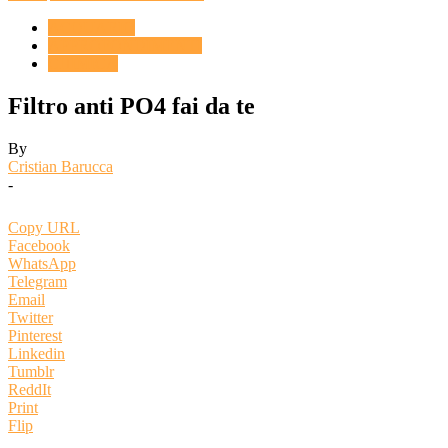
ACQUARIO
APPROFONDIMENTI
CHIMICA
Filtro anti PO4 fai da te
By
Cristian Barucca
-
Copy URL
Facebook
WhatsApp
Telegram
Email
Twitter
Pinterest
Linkedin
Tumblr
ReddIt
Print
Flip