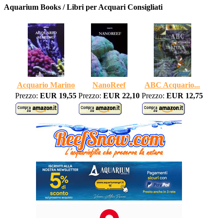
Aquarium Books / Libri per Acquari Consigliati
Acquario Marino
NanoReef
ABC Acquario...
Prezzo:
EUR 19,55
Prezzo:
EUR 22,10
Prezzo:
EUR 12,75