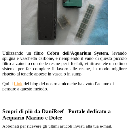
Utilizzando un f
iltro Cobra dell’Aquarium System
, levando
spugna e vaschetta carbone, e riempiendo il vano di questo piccolo
filtro a zainetto con delle resine per i fosfati, vi ritroverete un ottimo
sistema per far compiere il lavoro alle resine, in modo migliore
rispetto al tenerle appese in vasca o in sump.
Qui il
Link
del blog del nostro amico che ha avuto l’acume di
pensare a questo metodo.
Scopri di più da DaniReef - Portale dedicato a
Acquario Marino e Dolce
Abbonati per ricevere gli ultimi articoli inviati alla tua e-mail.