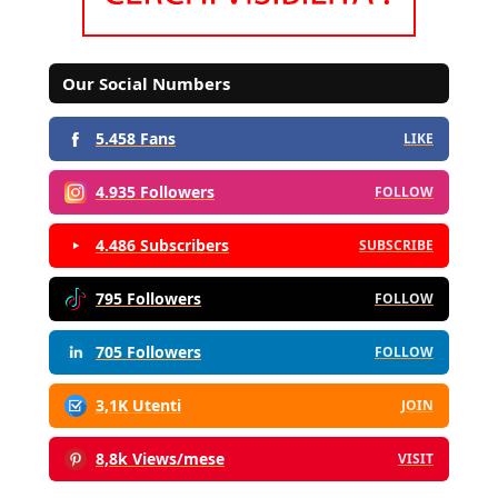
Our Social Numbers
5.458 Fans
LIKE
4.935 Followers
FOLLOW
4.486 Subscribers
SUBSCRIBE
795 Followers
FOLLOW
705 Followers
FOLLOW
3,1K Utenti
JOIN
8,8k Views/mese
VISIT