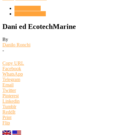
ACQUARIO
Novità & Eventi
Dani ed EcotechMarine
By
Danilo Ronchi
-
Copy URL
Facebook
WhatsApp
Telegram
Email
Twitter
Pinterest
Linkedin
Tumblr
ReddIt
Print
Flip