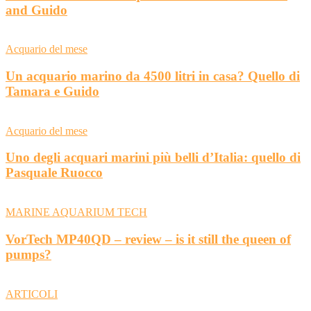
and Guido
Acquario del mese
Un acquario marino da 4500 litri in casa? Quello di
Tamara e Guido
Acquario del mese
Uno degli acquari marini più belli d’Italia: quello di
Pasquale Ruocco
MARINE AQUARIUM TECH
VorTech MP40QD – review – is it still the queen of
pumps?
ARTICOLI