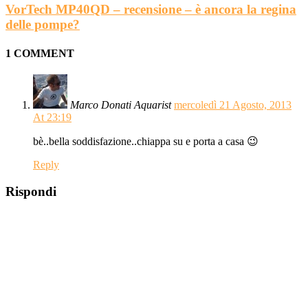
VorTech MP40QD – recensione – è ancora la regina
delle pompe?
1 COMMENT
Marco Donati Aquarist
mercoledì 21 Agosto, 2013
At 23:19
bè..bella soddisfazione..chiappa su e porta a casa 😉
Reply
Rispondi