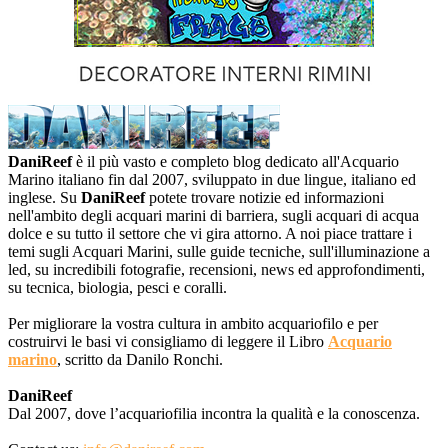
DaniReef
è il più vasto e completo blog dedicato all'Acquario
Marino italiano fin dal 2007, sviluppato in due lingue, italiano ed
inglese. Su
DaniReef
potete trovare notizie ed informazioni
nell'ambito degli acquari marini di barriera, sugli acquari di acqua
dolce e su tutto il settore che vi gira attorno. A noi piace trattare i
temi sugli Acquari Marini, sulle guide tecniche, sull'illuminazione a
led, su incredibili fotografie, recensioni, news ed approfondimenti,
su tecnica, biologia, pesci e coralli.
Per migliorare la vostra cultura in ambito acquariofilo e per
costruirvi le basi vi consigliamo di leggere il Libro
Acquario
marino
, scritto da Danilo Ronchi.
DaniReef
Dal 2007, dove l’acquariofilia incontra la qualità e la conoscenza.