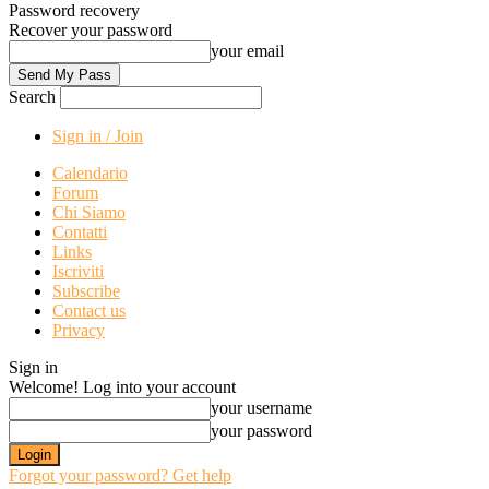
Password recovery
Recover your password
your email
Search
Sign in / Join
Calendario
Forum
Chi Siamo
Contatti
Links
Iscriviti
Subscribe
Contact us
Privacy
Sign in
Welcome! Log into your account
your username
your password
Forgot your password? Get help