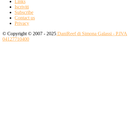
Links
Iscriviti
Subscribe
Contact us
Privacy
© Copyright © 2007 - 2025
DaniReef di Simona Galassi - P.IVA
04127710400