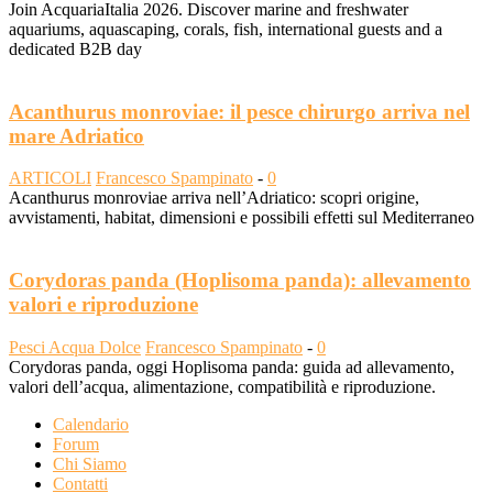
Join AcquariaItalia 2026. Discover marine and freshwater
aquariums, aquascaping, corals, fish, international guests and a
dedicated B2B day
Acanthurus monroviae: il pesce chirurgo arriva nel
mare Adriatico
ARTICOLI
Francesco Spampinato
-
0
Acanthurus monroviae arriva nell’Adriatico: scopri origine,
avvistamenti, habitat, dimensioni e possibili effetti sul Mediterraneo
Corydoras panda (Hoplisoma panda): allevamento
valori e riproduzione
Pesci Acqua Dolce
Francesco Spampinato
-
0
Corydoras panda, oggi Hoplisoma panda: guida ad allevamento,
valori dell’acqua, alimentazione, compatibilità e riproduzione.
Calendario
Forum
Chi Siamo
Contatti