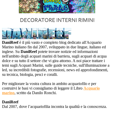
DaniReef
è il più vasto e completo blog dedicato all'Acquario
Marino italiano fin dal 2007, sviluppato in due lingue, italiano ed
inglese. Su
DaniReef
potete trovare notizie ed informazioni
nell'ambito degli acquari marini di barriera, sugli acquari di acqua
dolce e su tutto il settore che vi gira attorno. A noi piace trattare i
temi sugli Acquari Marini, sulle guide tecniche, sull'illuminazione a
led, su incredibili fotografie, recensioni, news ed approfondimenti,
su tecnica, biologia, pesci e coralli.
Per migliorare la vostra cultura in ambito acquariofilo e per
costruirvi le basi vi consigliamo di leggere il Libro
Acquario
marino
, scritto da Danilo Ronchi.
DaniReef
Dal 2007, dove l’acquariofilia incontra la qualità e la conoscenza.