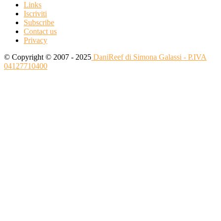
Links
Iscriviti
Subscribe
Contact us
Privacy
© Copyright © 2007 - 2025
DaniReef di Simona Galassi - P.IVA
04127710400