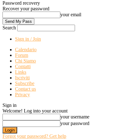
Password recovery
Recover your password
your email
Search
Sign in / Join
Calendario
Forum
Chi Siamo
Contatti
Links
Iscriviti
Subscribe
Contact us
Privacy
Sign in
Welcome! Log into your account
your username
your password
Forgot your password? Get help