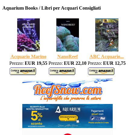
Aquarium Books / Libri per Acquari Consigliati
Acquario Marino
NanoReef
ABC Acquario...
Prezzo:
EUR 19,55
Prezzo:
EUR 22,10
Prezzo:
EUR 12,75