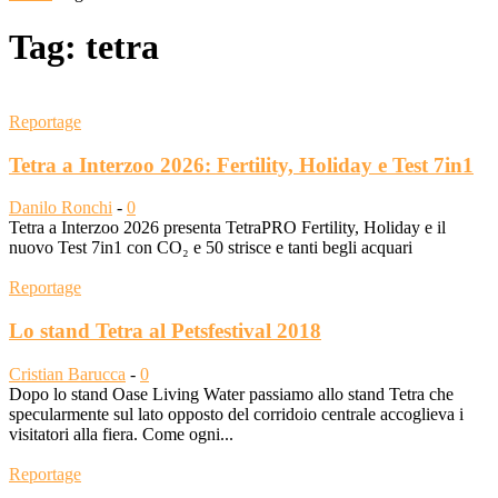
Tag: tetra
Reportage
Tetra a Interzoo 2026: Fertility, Holiday e Test 7in1
Danilo Ronchi
-
0
Tetra a Interzoo 2026 presenta TetraPRO Fertility, Holiday e il
nuovo Test 7in1 con CO₂ e 50 strisce e tanti begli acquari
Reportage
Lo stand Tetra al Petsfestival 2018
Cristian Barucca
-
0
Dopo lo stand Oase Living Water passiamo allo stand Tetra che
specularmente sul lato opposto del corridoio centrale accoglieva i
visitatori alla fiera. Come ogni...
Reportage