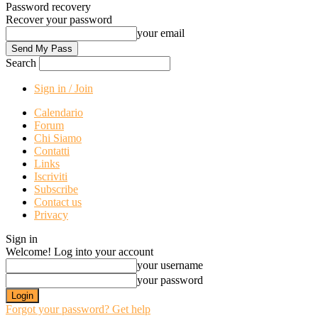
Password recovery
Recover your password
your email
Search
Sign in / Join
Calendario
Forum
Chi Siamo
Contatti
Links
Iscriviti
Subscribe
Contact us
Privacy
Sign in
Welcome! Log into your account
your username
your password
Forgot your password? Get help