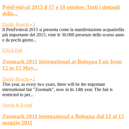
PetsFestival 2015 il 17 e 18 ottobre. Tutti i dettagli
della...
Danilo Ronchi
-
2
Il PetsFestival 2015 si presenta come la manifestazione acquariofila
più importante del 2015, viste le 30.000 presenze dello scorso anno
e da pochi giorni...
ENGLISH
Zoomark 2011 International at Bologna Fair from
12 to 15 May...
Danilo Ronchi
-
2
This year, as every two years, there will be the important
international fair "Zoomark", now in its 14th year. The fair is
restricted to pet...
Novità & Eventi
Zoomark 2011 international a Bologna dal 12 al 15
maggio 2011