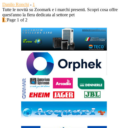
Danilo Ronchi
-
1
Tutte le novità su Zoomark e i marchi presenti. Scopri cosa offre
quest'anno la fiera dedicata al settore pet
1
2
Page 1 of 2