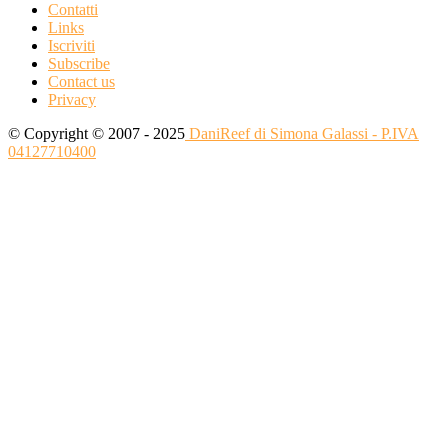
Contatti
Links
Iscriviti
Subscribe
Contact us
Privacy
© Copyright © 2007 - 2025
DaniReef di Simona Galassi - P.IVA
04127710400