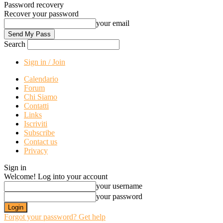
Password recovery
Recover your password
your email
Search
Sign in / Join
Calendario
Forum
Chi Siamo
Contatti
Links
Iscriviti
Subscribe
Contact us
Privacy
Sign in
Welcome! Log into your account
your username
your password
Forgot your password? Get help