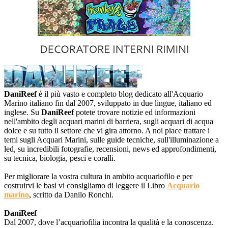
DaniReef
è il più vasto e completo blog dedicato all'Acquario
Marino italiano fin dal 2007, sviluppato in due lingue, italiano ed
inglese. Su
DaniReef
potete trovare notizie ed informazioni
nell'ambito degli acquari marini di barriera, sugli acquari di acqua
dolce e su tutto il settore che vi gira attorno. A noi piace trattare i
temi sugli Acquari Marini, sulle guide tecniche, sull'illuminazione a
led, su incredibili fotografie, recensioni, news ed approfondimenti,
su tecnica, biologia, pesci e coralli.
Per migliorare la vostra cultura in ambito acquariofilo e per
costruirvi le basi vi consigliamo di leggere il Libro
Acquario
marino
, scritto da Danilo Ronchi.
DaniReef
Dal 2007, dove l’acquariofilia incontra la qualità e la conoscenza.