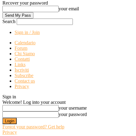
Recover your password
your email
Search
Sign in / Join
Calendario
Forum
Chi Siamo
Contatti
Links
Iscriviti
Subscribe
Contact us
Privacy
Sign in
Welcome! Log into your account
your username
your password
Forgot your password? Get help
Privacy