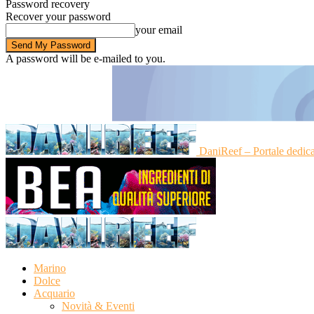
Password recovery
Recover your password
your email
A password will be e-mailed to you.
DaniReef – Portale dedic
Marino
Dolce
Acquario
Novità & Eventi