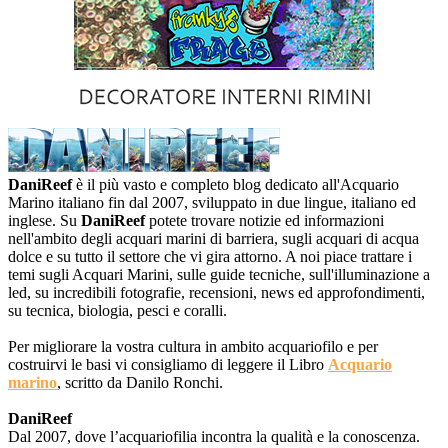
DaniReef
è il più vasto e completo blog dedicato all'Acquario
Marino italiano fin dal 2007, sviluppato in due lingue, italiano ed
inglese. Su
DaniReef
potete trovare notizie ed informazioni
nell'ambito degli acquari marini di barriera, sugli acquari di acqua
dolce e su tutto il settore che vi gira attorno. A noi piace trattare i
temi sugli Acquari Marini, sulle guide tecniche, sull'illuminazione a
led, su incredibili fotografie, recensioni, news ed approfondimenti,
su tecnica, biologia, pesci e coralli.
Per migliorare la vostra cultura in ambito acquariofilo e per
costruirvi le basi vi consigliamo di leggere il Libro
Acquario
marino
, scritto da Danilo Ronchi.
DaniReef
Dal 2007, dove l’acquariofilia incontra la qualità e la conoscenza.