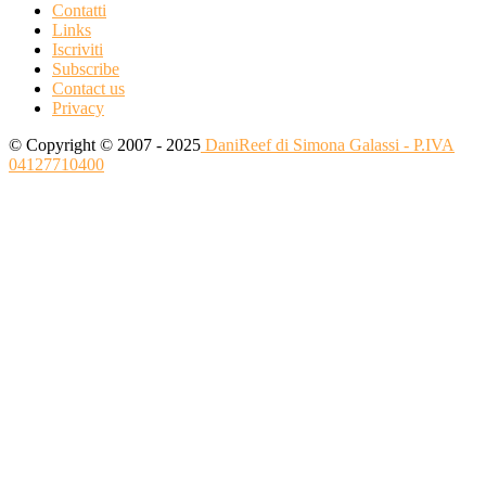
Contatti
Links
Iscriviti
Subscribe
Contact us
Privacy
© Copyright © 2007 - 2025
DaniReef di Simona Galassi - P.IVA
04127710400