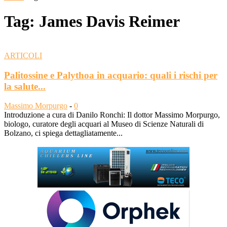
Tag: James Davis Reimer
ARTICOLI
Palitossine e Palythoa in acquario: quali i rischi per
la salute...
Massimo Morpurgo
-
0
Introduzione a cura di Danilo Ronchi: Il dottor Massimo Morpurgo,
biologo, curatore degli acquari al Museo di Scienze Naturali di
Bolzano, ci spiega dettagliatamente...