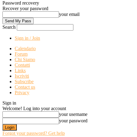
Password recovery
Recover your password
your email
Search
Sign in / Join
Calendario
Forum
Chi Siamo
Contatti
Links
Iscriviti
Subscribe
Contact us
Privacy
Sign in
Welcome! Log into your account
your username
your password
Forgot your password? Get help