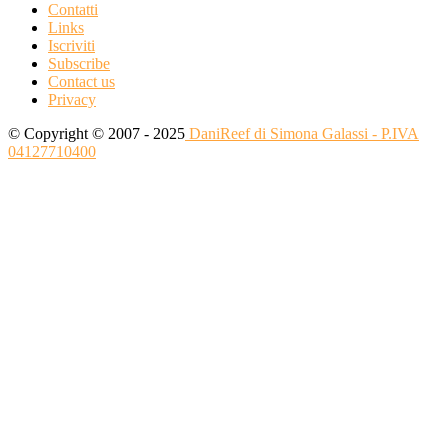
Contatti
Links
Iscriviti
Subscribe
Contact us
Privacy
© Copyright © 2007 - 2025
DaniReef di Simona Galassi - P.IVA
04127710400