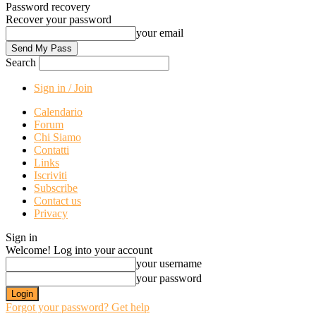
Password recovery
Recover your password
your email
Search
Sign in / Join
Calendario
Forum
Chi Siamo
Contatti
Links
Iscriviti
Subscribe
Contact us
Privacy
Sign in
Welcome! Log into your account
your username
your password
Forgot your password? Get help