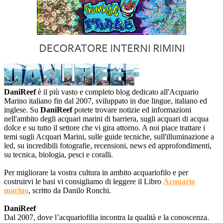
DaniReef
è il più vasto e completo blog dedicato all'Acquario
Marino italiano fin dal 2007, sviluppato in due lingue, italiano ed
inglese. Su
DaniReef
potete trovare notizie ed informazioni
nell'ambito degli acquari marini di barriera, sugli acquari di acqua
dolce e su tutto il settore che vi gira attorno. A noi piace trattare i
temi sugli Acquari Marini, sulle guide tecniche, sull'illuminazione a
led, su incredibili fotografie, recensioni, news ed approfondimenti,
su tecnica, biologia, pesci e coralli.
Per migliorare la vostra cultura in ambito acquariofilo e per
costruirvi le basi vi consigliamo di leggere il Libro
Acquario
marino
, scritto da Danilo Ronchi.
DaniReef
Dal 2007, dove l’acquariofilia incontra la qualità e la conoscenza.