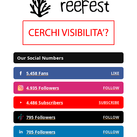
Our Social Numbers
5.458 Fans
LIKE
4.935 Followers
FOLLOW
4.486 Subscribers
SUBSCRIBE
795 Followers
FOLLOW
705 Followers
FOLLOW