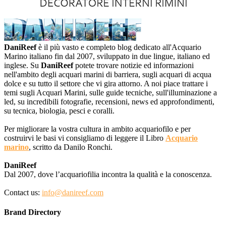
DaniReef
è il più vasto e completo blog dedicato all'Acquario
Marino italiano fin dal 2007, sviluppato in due lingue, italiano ed
inglese. Su
DaniReef
potete trovare notizie ed informazioni
nell'ambito degli acquari marini di barriera, sugli acquari di acqua
dolce e su tutto il settore che vi gira attorno. A noi piace trattare i
temi sugli Acquari Marini, sulle guide tecniche, sull'illuminazione a
led, su incredibili fotografie, recensioni, news ed approfondimenti,
su tecnica, biologia, pesci e coralli.
Per migliorare la vostra cultura in ambito acquariofilo e per
costruirvi le basi vi consigliamo di leggere il Libro
Acquario
marino
, scritto da Danilo Ronchi.
DaniReef
Dal 2007, dove l’acquariofilia incontra la qualità e la conoscenza.
Contact us:
info@danireef.com
Brand Directory