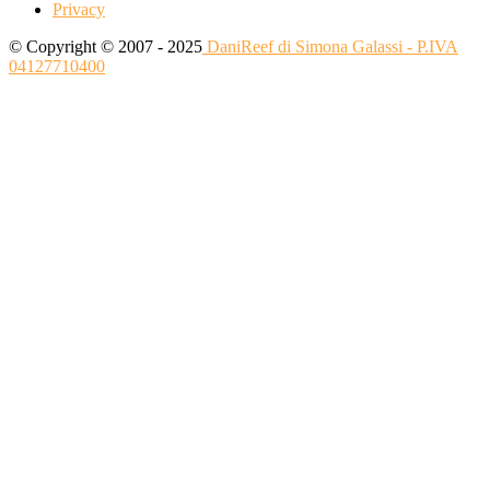
Privacy
© Copyright © 2007 - 2025
DaniReef di Simona Galassi - P.IVA
04127710400