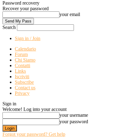
Password recovery
Recover your password
your email
Search
Sign in / Join
Calendario
Forum
Chi Siamo
Contatti
Links
Iscriviti
Subscribe
Contact us
Privacy
Sign in
Welcome! Log into your account
your username
your password
Forgot your password? Get help