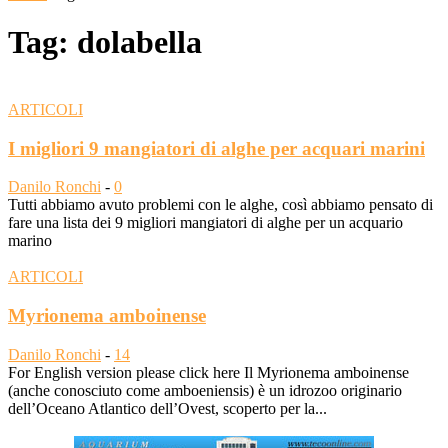
Tag: dolabella
ARTICOLI
I migliori 9 mangiatori di alghe per acquari marini
Danilo Ronchi
-
0
Tutti abbiamo avuto problemi con le alghe, così abbiamo pensato di
fare una lista dei 9 migliori mangiatori di alghe per un acquario
marino
ARTICOLI
Myrionema amboinense
Danilo Ronchi
-
14
For English version please click here Il Myrionema amboinense
(anche conosciuto come amboeniensis) è un idrozoo originario
dell’Oceano Atlantico dell’Ovest, scoperto per la...