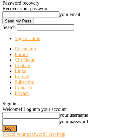
Password recovery
Recover your password
your email
Search
Sign in / Join
Calendario
Forum
Chi Siamo
Contatti
Links
Iscriviti
Subscribe
Contact us
Privacy
Sign in
Welcome! Log into your account
your username
your password
Forgot your password? Get help