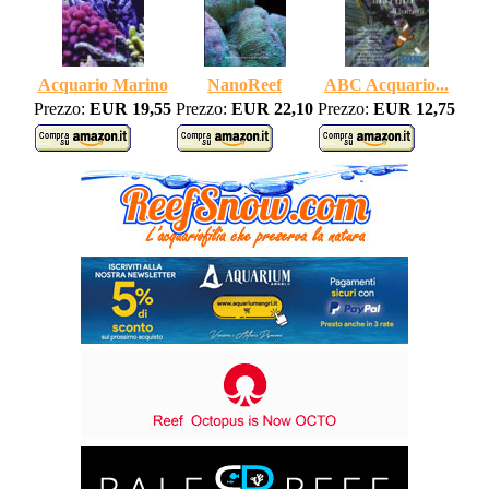
Acquario Marino
NanoReef
ABC Acquario...
Prezzo:
EUR 19,55
Prezzo:
EUR 22,10
Prezzo:
EUR 12,75