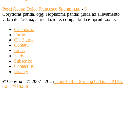
Pesci Acqua Dolce
Francesco Spampinato
-
0
Corydoras panda, oggi Hoplisoma panda: guida ad allevamento,
valori dell’acqua, alimentazione, compatibilità e riproduzione.
Calendario
Forum
Chi Siamo
Contatti
Links
Iscriviti
Subscribe
Contact us
Privacy
© Copyright © 2007 - 2025
DaniReef di Simona Galassi - P.IVA
04127710400