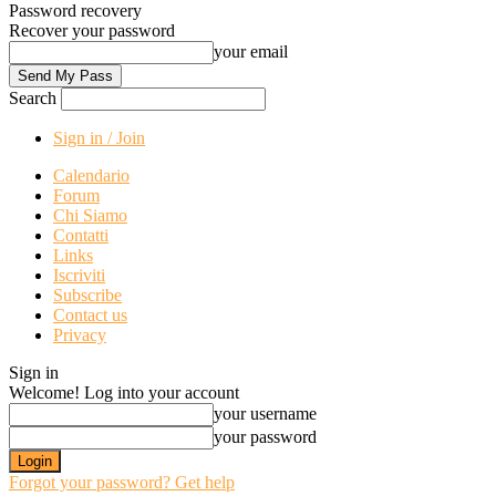
Password recovery
Recover your password
your email
Search
Sign in / Join
Calendario
Forum
Chi Siamo
Contatti
Links
Iscriviti
Subscribe
Contact us
Privacy
Sign in
Welcome! Log into your account
your username
your password
Forgot your password? Get help