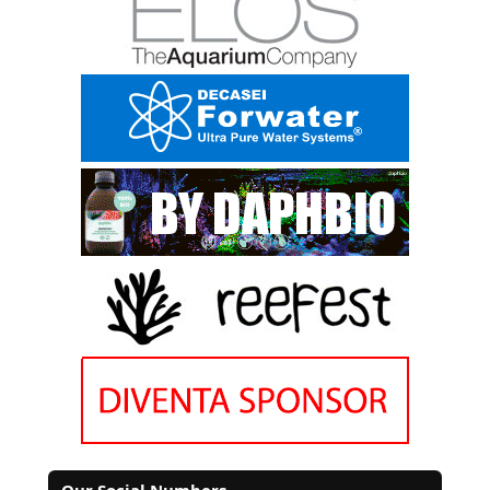
Our Social Numbers