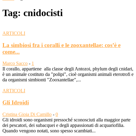
Tag: cnidocisti
ARTICOLI
La simbiosi fra i coralli e le zooxantellae: cos’è e
come...
Marco Sacco
-
1
Il corallo, appartiene alla classe degli Antozoi, phylum degli cnidari,
è un animale costituto da "polipi", cioè organismi animali eterotrofi e
da organismi simbionti "Zooxantellae",...
ARTICOLI
Gli Idroidi
Cristina Gioia Di Camillo
-
0
Gli idroidi sono organismi pressoché sconosciuti alla maggior parte
dei pescatori, dei subacquei e degli appassionati di acquariofilia.
Quando vengono notati, sono spesso scambiati...