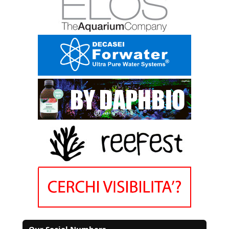
Our Social Numbers