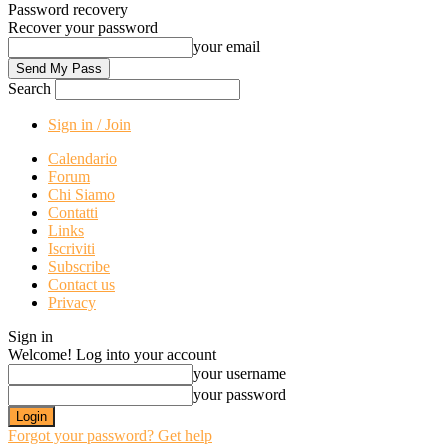
Password recovery
Recover your password
your email
Search
Sign in / Join
Calendario
Forum
Chi Siamo
Contatti
Links
Iscriviti
Subscribe
Contact us
Privacy
Sign in
Welcome! Log into your account
your username
your password
Forgot your password? Get help