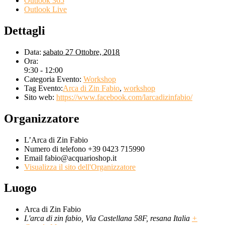
Outlook 365
Outlook Live
Dettagli
Data:
sabato 27 Ottobre, 2018
Ora:
9:30 - 12:00
Categoria Evento:
Workshop
Tag Evento:
Arca di Zin Fabio
,
workshop
Sito web:
https://www.facebook.com/larcadizinfabio/
Organizzatore
L’Arca di Zin Fabio
Numero di telefono
+39 0423 715990
Email
fabio@acquarioshop.it
Visualizza il sito dell'Organizzatore
Luogo
Arca di Zin Fabio
L'arca di zin fabio, Via Castellana 58F, resana
Italia
+