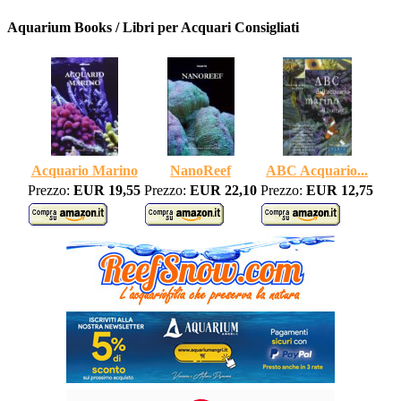
Aquarium Books / Libri per Acquari Consigliati
Acquario Marino
NanoReef
ABC Acquario...
Prezzo:
EUR 19,55
Prezzo:
EUR 22,10
Prezzo:
EUR 12,75