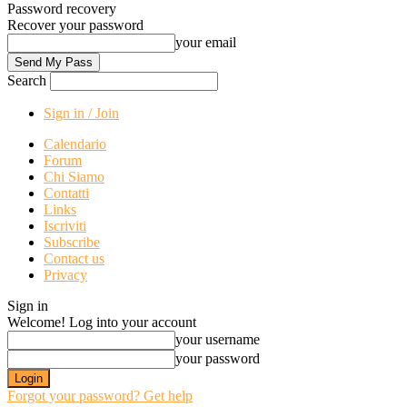
Password recovery
Recover your password
your email
Search
Sign in / Join
Calendario
Forum
Chi Siamo
Contatti
Links
Iscriviti
Subscribe
Contact us
Privacy
Sign in
Welcome! Log into your account
your username
your password
Forgot your password? Get help