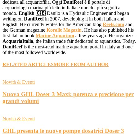
dedicata all'acquariofilia. Oggi
DaniReef
è il portale di
acquariologia marina più letto in Italia e uno dei più seguiti al
mondo.
English 🇬🇧
Danilo is a Hydraulic Engineer and began
writing on
DaniReef
in 2007, developing it in both Italian and
English. He currently writes for the American blog
Reefs.com
and
the German magazine
Koralle Magazin
. He has also published his
first Italian book
Marine Aquarium
a few years ago. He organizes
AcquariaItalia
, the Italian trade fair dedicated to aquaristics. Today,
DaniReef
is the most-read marine aquarium portal in Italy and one
of the most followed worldwide.
RELATED ARTICLES
MORE FROM AUTHOR
Novità & Eventi
Nuova GHL Doser 3 Maxi: potenza e precisione per
grandi volumi
Novità & Eventi
GHL presenta le nuove pompe dosatrici Doser 3