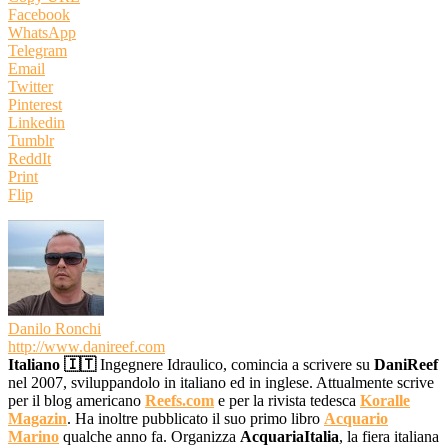
Facebook
WhatsApp
Telegram
Email
Twitter
Pinterest
Linkedin
Tumblr
ReddIt
Print
Flip
Danilo Ronchi
http://www.danireef.com
Italiano 🇮🇹
Ingegnere Idraulico, comincia a scrivere su
DaniReef
nel 2007, sviluppandolo in italiano ed in inglese. Attualmente scrive
per il blog americano
Reefs.com
e per la rivista tedesca
Koralle
Magazin
. Ha inoltre pubblicato il suo primo libro
Acquario
Marino
qualche anno fa. Organizza
AcquariaItalia
, la fiera italiana