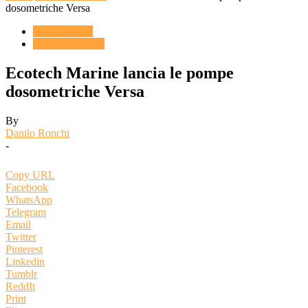
dosometriche Versa
ACQUARIO
Novità & Eventi
Ecotech Marine lancia le pompe
dosometriche Versa
By
Danilo Ronchi
-
Copy URL
Facebook
WhatsApp
Telegram
Email
Twitter
Pinterest
Linkedin
Tumblr
ReddIt
Print