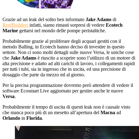
Grazie ad un leak del solito ben informato
Jake Adams
di
ReefBuilders
infatti, siamo rimasti sorpresi di vedere
Ecotech
Marine
gettarsi nel mondo delle pompe peristaltiche.
Probabilmente grazie al proliferare degli acquari gestiti con il
metodo Balling, in Ecotech hanno deciso di investire in questo
settore. Non ci sono molti dettagli sulle nuove Versa, le uniche cose
che
Jake Adams
è riuscito a scoprire sono l’utilizzo di un motore di
alta precisione e adatto ad alti carichi di lavoro, i collegamenti rapidi
per tutti i tubi, sia in ingresso che in uscita, ed una precisione di
dosaggio che parte da mezzo ml al giorno.
Per la precisa programmazione dovremo però attendere di vedere il
software Ecosmart Live aggiornato per gestire anche le nuove
Versa
.
Probabilmente il tempo di uscita di questi leak non è causale visto
che manca poco più di un mesetto all’apertura del
Macna
ad
Orlando
in
Florida
.