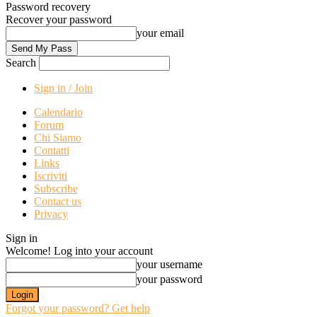
Password recovery
Recover your password
your email
Search
Sign in / Join
Calendario
Forum
Chi Siamo
Contatti
Links
Iscriviti
Subscribe
Contact us
Privacy
Sign in
Welcome! Log into your account
your username
your password
Forgot your password? Get help