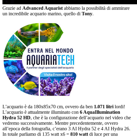
Grazie ad
Advanced Aquarist
abbiamo la possibilità di ammirare
un incredibile acquario marino, quello di
Tony
.
L’acquario è da 180x85x70 cm, ovvero da ben
1.071 litri
lordi!
L’acquario è attualmente illuminato con
6 AquaIllumination
Hydra 52 HD
, che è la configurazione dell’acquario nel video che
vedremo successivamente. Mentre precedentemente, ovvero
all’epoca della fotografia, c’erano 3 AI Hydra 52 e 4 AI Hydra 26.
In totale parliamo di 135 watt x6 =
810 watt
di luce per una