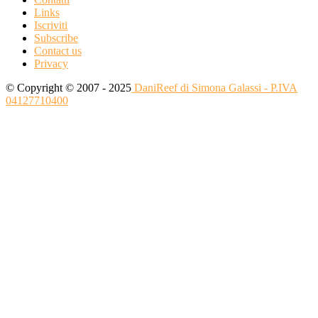
Links
Iscriviti
Subscribe
Contact us
Privacy
© Copyright © 2007 - 2025
DaniReef di Simona Galassi - P.IVA
04127710400