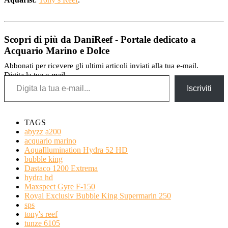
Scopri di più da DaniReef - Portale dedicato a
Acquario Marino e Dolce
Abbonati per ricevere gli ultimi articoli inviati alla tua e-mail.
Digita la tua e-mail...
Iscriviti
TAGS
abyzz a200
acquario marino
AquaIllumination Hydra 52 HD
bubble king
Dastaco 1200 Extrema
hydra hd
Maxspect Gyre F-150
Royal Exclusiv Bubble King Supermarin 250
sps
tony's reef
tunze 6105