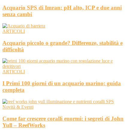
Acquario SPS di Imran: pH alto, ICP e due anni
senza cambi
ARTICOLI
Acquario piccolo o grande? Differenze, stabilità e
difficoltà
ARTICOLI
I Primi 100 giorni di un acquario marino: guida
completa
Novità & Eventi
Come far crescere coralli enormi: i segreti di John
Yull – ReefWorks