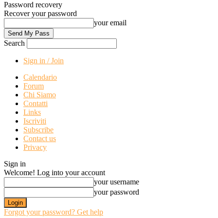
Password recovery
Recover your password
your email
Search
Sign in / Join
Calendario
Forum
Chi Siamo
Contatti
Links
Iscriviti
Subscribe
Contact us
Privacy
Sign in
Welcome! Log into your account
your username
your password
Forgot your password? Get help