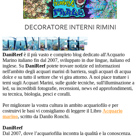
DaniReef
è il più vasto e completo blog dedicato all'Acquario
Marino italiano fin dal 2007, sviluppato in due lingue, italiano ed
inglese. Su
DaniReef
potete trovare notizie ed informazioni
nell'ambito degli acquari marini di barriera, sugli acquari di acqua
dolce e su tutto il settore che vi gira attorno. A noi piace trattare i
temi sugli Acquari Marini, sulle guide tecniche, sull'illuminazione a
led, su incredibili fotografie, recensioni, news ed approfondimenti,
su tecnica, biologia, pesci e coralli.
Per migliorare la vostra cultura in ambito acquariofilo e per
costruirvi le basi vi consigliamo di leggere il Libro
Acquario
marino
, scritto da Danilo Ronchi.
DaniReef
Dal 2007, dove l’acquariofilia incontra la qualità e la conoscenza.