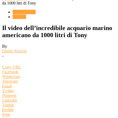
da 1000 litri di Tony
ACQUARIO
VIDEO
Il video dell’incredibile acquario marino
americano da 1000 litri di Tony
By
Danilo Ronchi
-
Copy URL
Facebook
WhatsApp
Telegram
Email
Twitter
Pinterest
Linkedin
Tumblr
ReddIt
Print