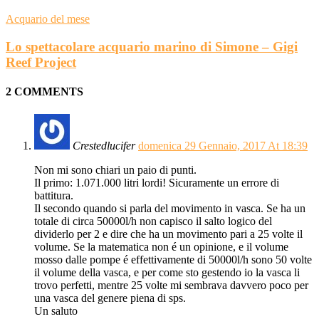
Acquario del mese
Lo spettacolare acquario marino di Simone – Gigi
Reef Project
2 COMMENTS
Crestedlucifer
domenica 29 Gennaio, 2017 At 18:39
Non mi sono chiari un paio di punti.
Il primo: 1.071.000 litri lordi! Sicuramente un errore di
battitura.
Il secondo quando si parla del movimento in vasca. Se ha un
totale di circa 50000l/h non capisco il salto logico del
dividerlo per 2 e dire che ha un movimento pari a 25 volte il
volume. Se la matematica non é un opinione, e il volume
mosso dalle pompe é effettivamente di 50000l/h sono 50 volte
il volume della vasca, e per come sto gestendo io la vasca li
trovo perfetti, mentre 25 volte mi sembrava davvero poco per
una vasca del genere piena di sps.
Un saluto