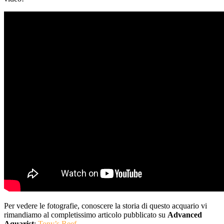
Per vedere le fotografie, conoscere la storia di questo acquario vi
rimandiamo al completissimo articolo pubblicato su
Advanced
Aquarist
:
Tony’s Reef
.