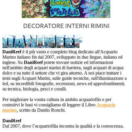
DaniReef
è il più vasto e completo blog dedicato all'Acquario
Marino italiano fin dal 2007, sviluppato in due lingue, italiano ed
inglese. Su
DaniReef
potete trovare notizie ed informazioni
nell'ambito degli acquari marini di barriera, sugli acquari di acqua
dolce e su tutto il settore che vi gira attorno. A noi piace trattare i
temi sugli Acquari Marini, sulle guide tecniche, sull'illuminazione a
led, su incredibili fotografie, recensioni, news ed approfondimenti,
su tecnica, biologia, pesci e coralli.
Per migliorare la vostra cultura in ambito acquariofilo e per
costruirvi le basi vi consigliamo di leggere il Libro
Acquario
marino
, scritto da Danilo Ronchi.
DaniReef
Dal 2007, dove l’acquariofilia incontra la qualità e la conoscenza.