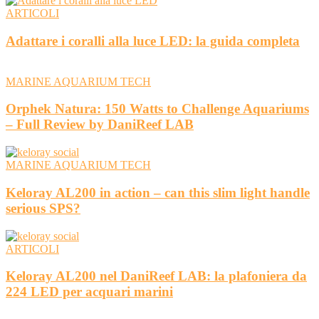
ARTICOLI
Adattare i coralli alla luce LED: la guida completa
MARINE AQUARIUM TECH
Orphek Natura: 150 Watts to Challenge Aquariums
– Full Review by DaniReef LAB
MARINE AQUARIUM TECH
Keloray AL200 in action – can this slim light handle
serious SPS?
ARTICOLI
Keloray AL200 nel DaniReef LAB: la plafoniera da
224 LED per acquari marini