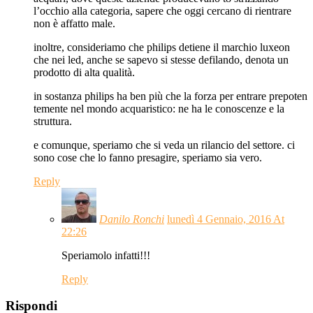
l’occhio alla categoria, sapere che oggi cercano di rientrare
non è affatto male.
inoltre, consideriamo che philips detiene il marchio luxeon
che nei led, anche se sapevo si stesse defilando, denota un
prodotto di alta qualità.
in sostanza philips ha ben più che la forza per entrare prepoten
temente nel mondo acquaristico: ne ha le conoscenze e la
struttura.
e comunque, speriamo che si veda un rilancio del settore. ci
sono cose che lo fanno presagire, speriamo sia vero.
Reply
Danilo Ronchi
lunedì 4 Gennaio, 2016 At
22:26
Speriamolo infatti!!!
Reply
Rispondi