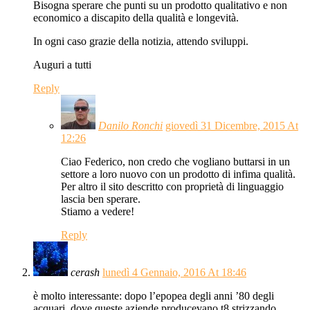
Bisogna sperare che punti su un prodotto qualitativo e non
economico a discapito della qualità e longevità.
In ogni caso grazie della notizia, attendo sviluppi.
Auguri a tutti
Reply
Danilo Ronchi
giovedì 31 Dicembre, 2015 At
12:26
Ciao Federico, non credo che vogliano buttarsi in un
settore a loro nuovo con un prodotto di infima qualità.
Per altro il sito descritto con proprietà di linguaggio
lascia ben sperare.
Stiamo a vedere!
Reply
cerash
lunedì 4 Gennaio, 2016 At 18:46
è molto interessante: dopo l’epopea degli anni ’80 degli
acquari, dove queste aziende producevano t8 strizzando