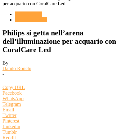
per acquario con CoralCare Led
ACQUARIO
Novità & Eventi
Philips si getta nell’arena
dell’illuminazione per acquario con
CoralCare Led
By
Danilo Ronchi
-
Copy URL
Facebook
WhatsApp
Telegram
Email
Twitter
Pinterest
Linkedin
Tumblr
ReddIt