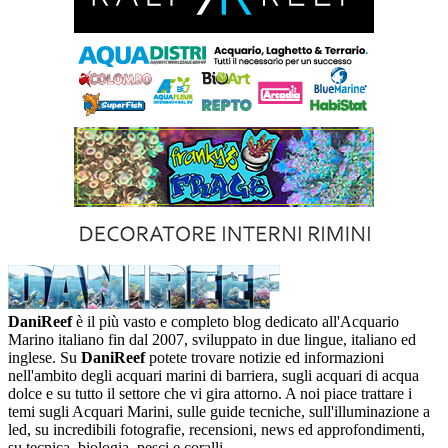
DaniReef
è il più vasto e completo blog dedicato all'Acquario
Marino italiano fin dal 2007, sviluppato in due lingue, italiano ed
inglese. Su
DaniReef
potete trovare notizie ed informazioni
nell'ambito degli acquari marini di barriera, sugli acquari di acqua
dolce e su tutto il settore che vi gira attorno. A noi piace trattare i
temi sugli Acquari Marini, sulle guide tecniche, sull'illuminazione a
led, su incredibili fotografie, recensioni, news ed approfondimenti,
su tecnica, biologia, pesci e coralli.