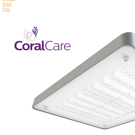
Print
Flip