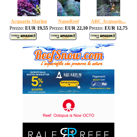
Acquario Marino
NanoReef
ABC Acquario...
Prezzo:
EUR 19,55
Prezzo:
EUR 22,10
Prezzo:
EUR 12,75