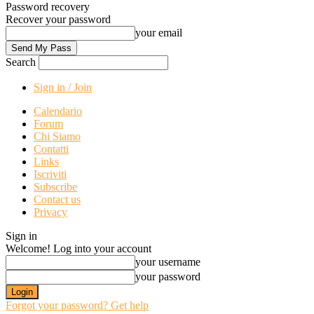
Password recovery
Recover your password
your email
Search
Sign in / Join
Calendario
Forum
Chi Siamo
Contatti
Links
Iscriviti
Subscribe
Contact us
Privacy
Sign in
Welcome! Log into your account
your username
your password
Forgot your password? Get help