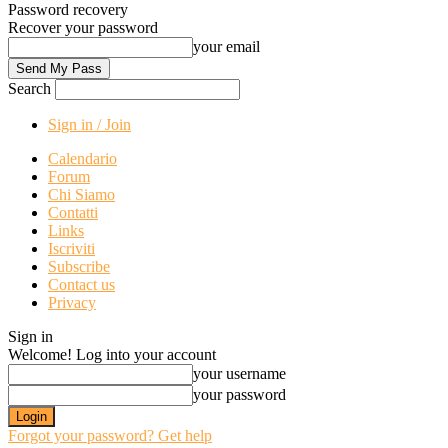
Password recovery
Recover your password
your email
Search
Sign in / Join
Calendario
Forum
Chi Siamo
Contatti
Links
Iscriviti
Subscribe
Contact us
Privacy
Sign in
Welcome! Log into your account
your username
your password
Forgot your password? Get help