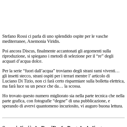
Stefano Rossi ci parla di uno splendido ospite per le vasche
mediterranee, Anemonia Viridis.
Poi ancora Discus, finalmente accantonati gli argomenti sulla
riproduzione, si spiegano i metodi di selezione per il “re” degli
acquari d’acqua dolce.
Per la serie “fuori dall’acqua” troviamo degli strani rami viventi…
gli insetti stecco, strani ospiti per i terrari mentre l’ articolo di
Luciano Di Tizio, non ci farà certo risparmiare sulla bolletta elettrica,
ma farà luce su un pesce che da… la scossa.
Ho trovato questo numero migliorato sia nella parte tecnica che nella
parte grafica, con fotografie “degne” di una pubblicazione, e
sperando di avervi quantomeno incuriosito, vi auguro buona lettura.