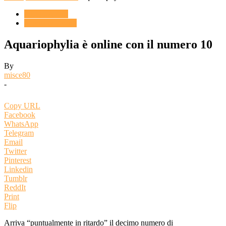
ACQUARIO
Novità & Eventi
Aquariophylia è online con il numero 10
By
misce80
-
Copy URL
Facebook
WhatsApp
Telegram
Email
Twitter
Pinterest
Linkedin
Tumblr
ReddIt
Print
Flip
Arriva “puntualmente in ritardo” il decimo numero di