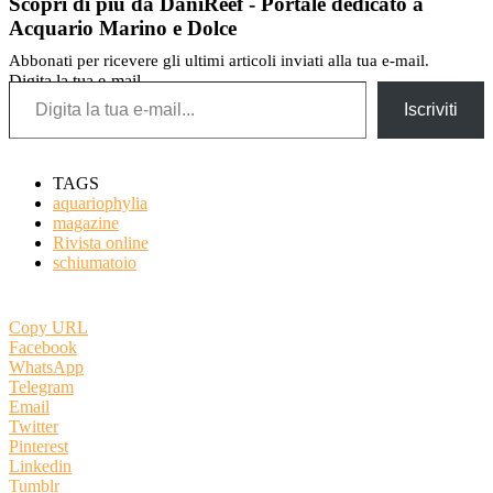
Scopri di più da DaniReef - Portale dedicato a
Acquario Marino e Dolce
Abbonati per ricevere gli ultimi articoli inviati alla tua e-mail.
Digita la tua e-mail...
Iscriviti
TAGS
aquariophylia
magazine
Rivista online
schiumatoio
Copy URL
Facebook
WhatsApp
Telegram
Email
Twitter
Pinterest
Linkedin
Tumblr