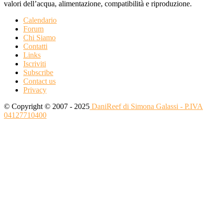
valori dell’acqua, alimentazione, compatibilità e riproduzione.
Calendario
Forum
Chi Siamo
Contatti
Links
Iscriviti
Subscribe
Contact us
Privacy
© Copyright © 2007 - 2025
DaniReef di Simona Galassi - P.IVA
04127710400