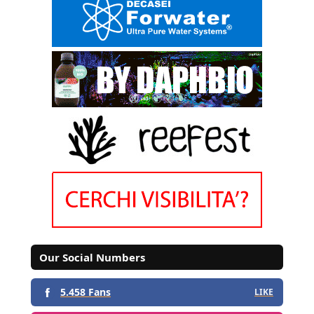
Our Social Numbers
5.458 Fans
LIKE