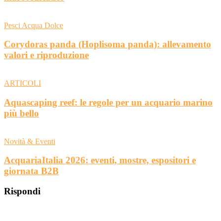
Pesci Acqua Dolce
Corydoras panda (Hoplisoma panda): allevamento
valori e riproduzione
ARTICOLI
Aquascaping reef: le regole per un acquario marino
più bello
Novità & Eventi
AcquariaItalia 2026: eventi, mostre, espositori e
giornata B2B
Rispondi