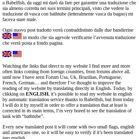
a Babelfish, da oggi mi darò da fare per garantire una traduzione che
sia almeno corretta nei suoi termini principali, visto che vedere la
traduzione di vasca con bathtube (letteralmente vasca da bagno) mi
faceva stare male.
Ogni nuovo post tradotto verrà contraddistinto dalle due bandierine
in modo che sia agevole verificarne l’avvenuta traduzione
che verrà posta a fondo pagina.
Watching the links that direct to my website I find more and more
often links coming from foreign countries, from forums above all,
until now I have seen Forum Usa, Uk, Brazilian, Portuguese,
French, German… and therefore I’ve thought to improve the
reading of my website by translating directly in English. Today, by
clikking on
ENGLISH
, it’s possible to read my website in english
by automatic translation service thanks to Babelfish, but from today
I will do it by myself in order to offer a translation that at least is
corrected in its main terms, I’m very bored to see the translation of
tank with “bathtube”.
Every new translated post it will come with two small flags, english
and americans one, so it will be easy to verify if it’s been translated
into english.