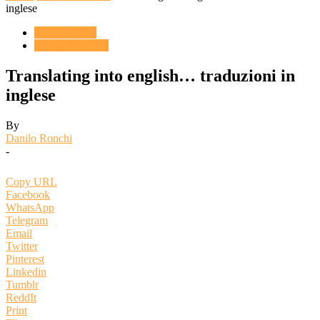
inglese
ACQUARIO
Novità & Eventi
Translating into english… traduzioni in
inglese
By
Danilo Ronchi
-
Copy URL
Facebook
WhatsApp
Telegram
Email
Twitter
Pinterest
Linkedin
Tumblr
ReddIt
Print