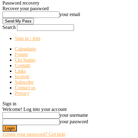
Password recovery
Recover your password
your email
Search
Sign in / Join
Calendario
Forum
Chi Siamo
Contatti
Links
Iscriviti
Subscribe
Contact us
Privacy
Sign in
Welcome! Log into your account
your username
your password
Forgot your password? Get help