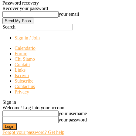
Password recovery
Recover your password
your email
Search
Sign in / Join
Calendario
Forum
Chi Siamo
Contatti
Links
Iscriviti
Subscribe
Contact us
Privacy
Sign in
Welcome! Log into your account
your username
your password
Forgot your password? Get help