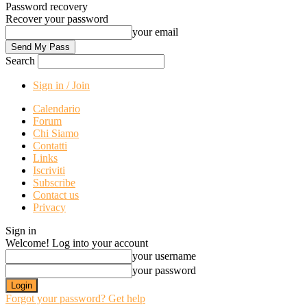
Password recovery
Recover your password
your email
Search
Sign in / Join
Calendario
Forum
Chi Siamo
Contatti
Links
Iscriviti
Subscribe
Contact us
Privacy
Sign in
Welcome! Log into your account
your username
your password
Forgot your password? Get help