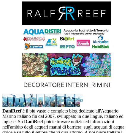
DaniReef
è il più vasto e completo blog dedicato all'Acquario
Marino italiano fin dal 2007, sviluppato in due lingue, italiano ed
inglese. Su
DaniReef
potete trovare notizie ed informazioni
nell'ambito degli acquari marini di barriera, sugli acquari di acqua
dolce e su tutto il settore che vi gira attorno. A noi piace trattare i