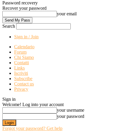
Password recovery
Recover your password
your email
Search
Sign in / Join
Calendario
Forum
Chi Siamo
Contatti
Links
Iscriviti
Subscribe
Contact us
Privacy
Sign in
Welcome! Log into your account
your username
your password
Forgot your password? Get help