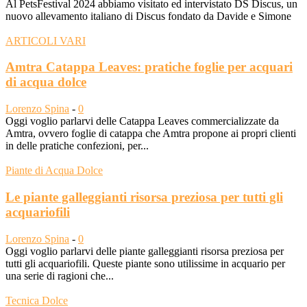
Al PetsFestival 2024 abbiamo visitato ed intervistato DS Discus, un
nuovo allevamento italiano di Discus fondato da Davide e Simone
ARTICOLI VARI
Amtra Catappa Leaves: pratiche foglie per acquari
di acqua dolce
Lorenzo Spina
-
0
Oggi voglio parlarvi delle Catappa Leaves commercializzate da
Amtra, ovvero foglie di catappa che Amtra propone ai propri clienti
in delle pratiche confezioni, per...
Piante di Acqua Dolce
Le piante galleggianti risorsa preziosa per tutti gli
acquariofili
Lorenzo Spina
-
0
Oggi voglio parlarvi delle piante galleggianti risorsa preziosa per
tutti gli acquariofili. Queste piante sono utilissime in acquario per
una serie di ragioni che...
Tecnica Dolce