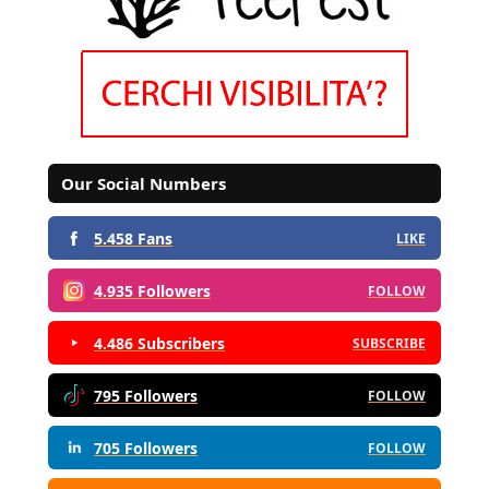
Our Social Numbers
5.458 Fans
LIKE
4.935 Followers
FOLLOW
4.486 Subscribers
SUBSCRIBE
795 Followers
FOLLOW
705 Followers
FOLLOW