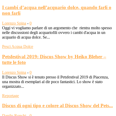
I cambi d’acqua nell’acquario dolce, quando farli o
non farli
Lorenzo Spina
-
0
Oggi vi vogliamo parlare di un argomento che rientra molto spesso
nelle discussioni degli acquariofili ovvero i cambi d'acqua in un
acquario di acqua dolce. Se...
Pesci Acqua Dolce
Petsfestival 2019: Discus Show by Heiko Bleher –
tutte le foto
Lorenzo Spina
-
0
Il Discus Show si è tenuto presso il Petsfestival 2019 di Piacenza,
una mostra di esemplari al dir poco fantastici. Lo show è stato
organizzato...
Reportage
Discus di ogni tipo e colore al Discus Show del Pets...
Danilo Ronchi
-
0