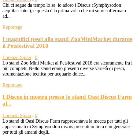
Chi ci segue da tempo lo sa, io adoro i Discus (Symphysodon
aequifasciatus), e questa è la prima volta che mi sono soffermato
ad...
Reportage
I magnifici pesci allo stand ZooMiniMarket durante
il Petsfestival 2018
Lorenzo Spina
-
0
Lo stand Zoo Mini Market al Petsfestival 2018 era sicuramente fra i
più completi. Nello stand erano presenti diverse varietà di pesci,
strumentazione tecnica per acquario dolce...
Reportage
I Discus in mostra presso lo stand Oasi Discus Farm
al...
Lorenzo Spina
-
0
Lo stand di Oasi Discus Farm rappresentava la mecca per tutti gli
appassionati di Symphysodon discus presenti in fiera e in generale
per tutti gli amanti degli...