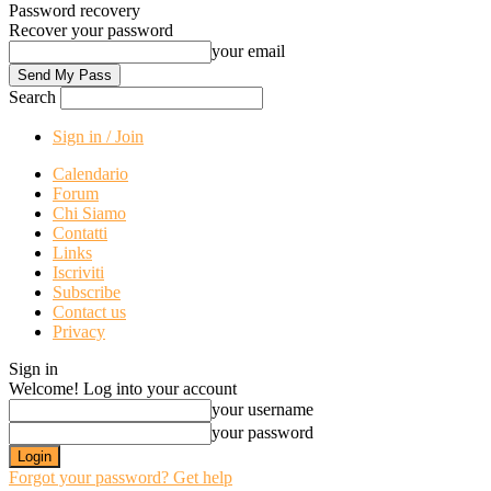
Password recovery
Recover your password
your email
Search
Sign in / Join
Calendario
Forum
Chi Siamo
Contatti
Links
Iscriviti
Subscribe
Contact us
Privacy
Sign in
Welcome! Log into your account
your username
your password
Forgot your password? Get help