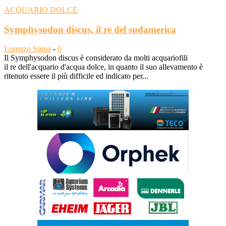
ACQUARIO DOLCE
Symphysodon discus, il re del sudamerica
Lorenzo Spina
-
0
Il Symphysodon discus è considerato da molti acquariofili
il re dell'acquario d'acqua dolce, in quanto il suo allevamento è
ritenuto essere il più difficile ed indicato per...