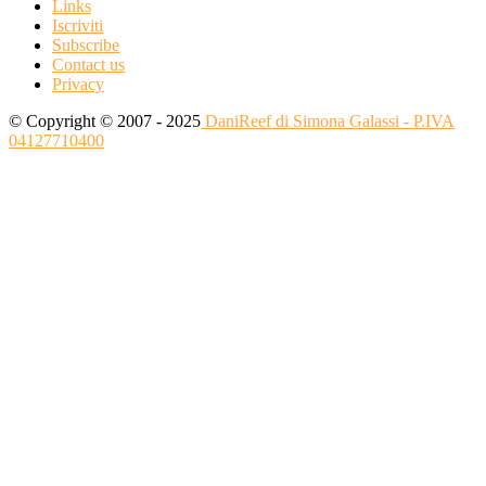
Links
Iscriviti
Subscribe
Contact us
Privacy
© Copyright © 2007 - 2025
DaniReef di Simona Galassi - P.IVA
04127710400