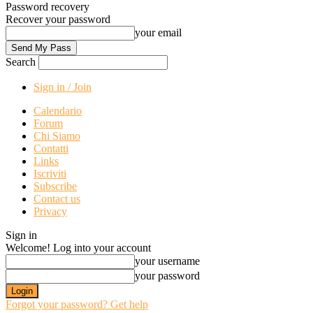
Password recovery
Recover your password
your email
Search
Sign in / Join
Calendario
Forum
Chi Siamo
Contatti
Links
Iscriviti
Subscribe
Contact us
Privacy
Sign in
Welcome! Log into your account
your username
your password
Forgot your password? Get help