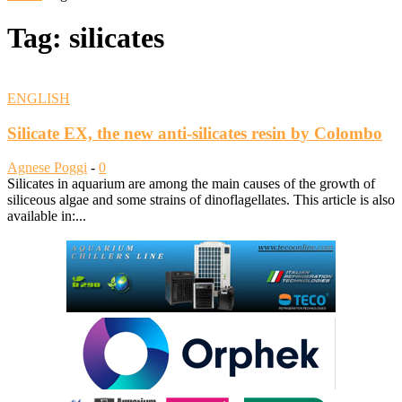
Tag: silicates
ENGLISH
Silicate EX, the new anti-silicates resin by Colombo
Agnese Poggi
-
0
Silicates in aquarium are among the main causes of the growth of
siliceous algae and some strains of dinoflagellates. This article is also
available in:...