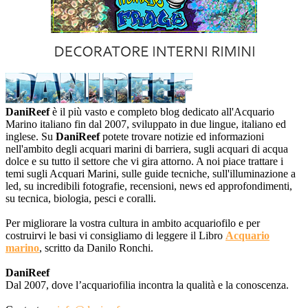
DaniReef
è il più vasto e completo blog dedicato all'Acquario
Marino italiano fin dal 2007, sviluppato in due lingue, italiano ed
inglese. Su
DaniReef
potete trovare notizie ed informazioni
nell'ambito degli acquari marini di barriera, sugli acquari di acqua
dolce e su tutto il settore che vi gira attorno. A noi piace trattare i
temi sugli Acquari Marini, sulle guide tecniche, sull'illuminazione a
led, su incredibili fotografie, recensioni, news ed approfondimenti,
su tecnica, biologia, pesci e coralli.
Per migliorare la vostra cultura in ambito acquariofilo e per
costruirvi le basi vi consigliamo di leggere il Libro
Acquario
marino
, scritto da Danilo Ronchi.
DaniReef
Dal 2007, dove l’acquariofilia incontra la qualità e la conoscenza.