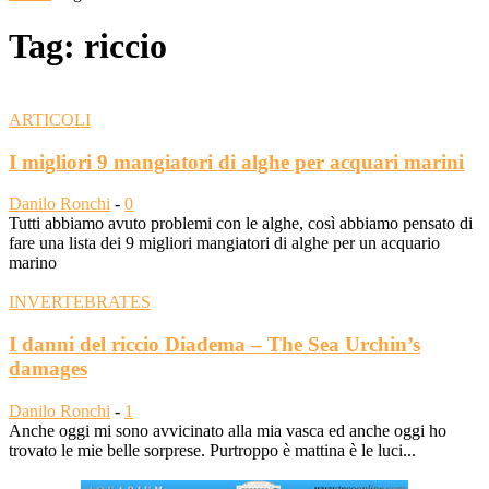
Tag: riccio
ARTICOLI
I migliori 9 mangiatori di alghe per acquari marini
Danilo Ronchi
-
0
Tutti abbiamo avuto problemi con le alghe, così abbiamo pensato di
fare una lista dei 9 migliori mangiatori di alghe per un acquario
marino
INVERTEBRATES
I danni del riccio Diadema – The Sea Urchin’s
damages
Danilo Ronchi
-
1
Anche oggi mi sono avvicinato alla mia vasca ed anche oggi ho
trovato le mie belle sorprese. Purtroppo è mattina è le luci...