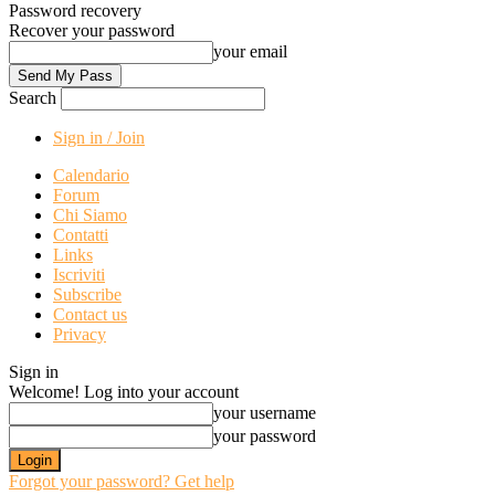
Password recovery
Recover your password
your email
Search
Sign in / Join
Calendario
Forum
Chi Siamo
Contatti
Links
Iscriviti
Subscribe
Contact us
Privacy
Sign in
Welcome! Log into your account
your username
your password
Forgot your password? Get help