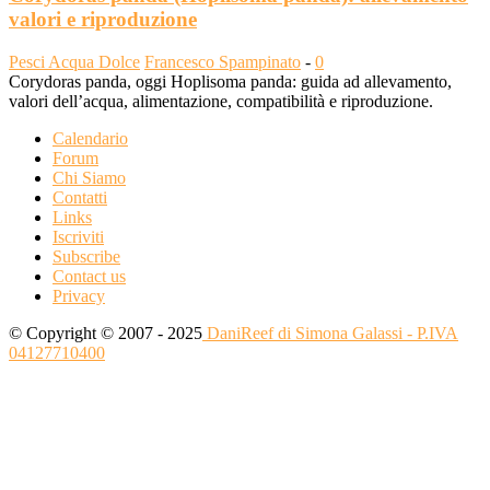
valori e riproduzione
Pesci Acqua Dolce
Francesco Spampinato
-
0
Corydoras panda, oggi Hoplisoma panda: guida ad allevamento,
valori dell’acqua, alimentazione, compatibilità e riproduzione.
Calendario
Forum
Chi Siamo
Contatti
Links
Iscriviti
Subscribe
Contact us
Privacy
© Copyright © 2007 - 2025
DaniReef di Simona Galassi - P.IVA
04127710400