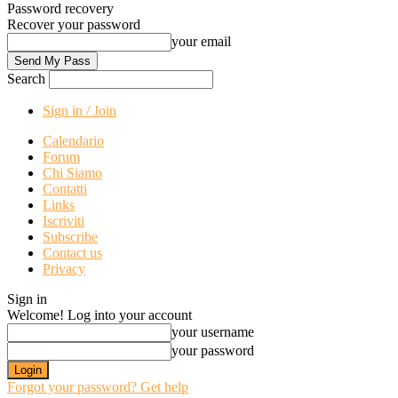
Password recovery
Recover your password
your email
Search
Sign in / Join
Calendario
Forum
Chi Siamo
Contatti
Links
Iscriviti
Subscribe
Contact us
Privacy
Sign in
Welcome! Log into your account
your username
your password
Forgot your password? Get help