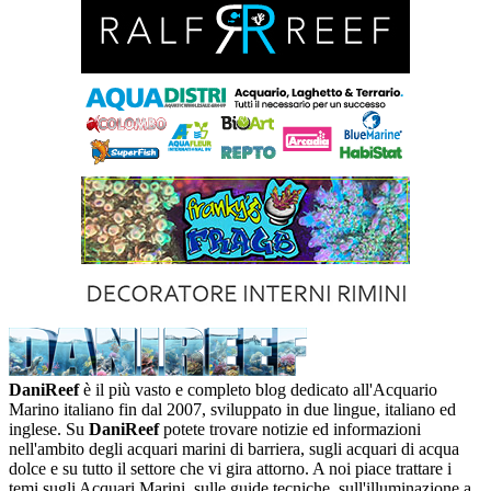
DaniReef
è il più vasto e completo blog dedicato all'Acquario
Marino italiano fin dal 2007, sviluppato in due lingue, italiano ed
inglese. Su
DaniReef
potete trovare notizie ed informazioni
nell'ambito degli acquari marini di barriera, sugli acquari di acqua
dolce e su tutto il settore che vi gira attorno. A noi piace trattare i
temi sugli Acquari Marini, sulle guide tecniche, sull'illuminazione a