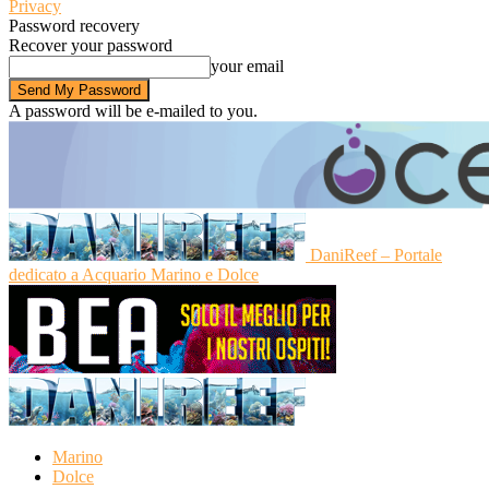
Privacy
Password recovery
Recover your password
your email
A password will be e-mailed to you.
DaniReef – Portale
dedicato a Acquario Marino e Dolce
Marino
Dolce