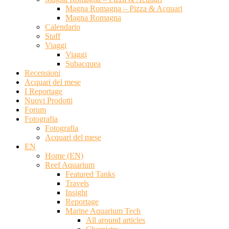
Magna Romagna – Pizza & Acquari
Magna Romagna
Calendario
Staff
Viaggi
Viaggi
Subacquea
Recensioni
Acquari del mese
I Reportage
Nuovi Prodotti
Forum
Fotografia
Fotografia
Acquari del mese
EN
Home (EN)
Reef Aquarium
Featured Tanks
Travels
Insight
Reportage
Marine Aquarium Tech
All around articles