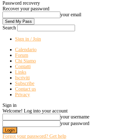
Password recovery
Recover your password
your email
Search
Sign in / Join
Calendario
Forum
Chi Siamo
Contatti
Links
Iscriviti
Subscribe
Contact us
Privacy
Sign in
Welcome! Log into your account
your username
your password
Forgot your password? Get help