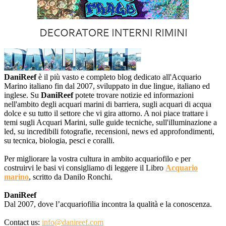
DaniReef
è il più vasto e completo blog dedicato all'Acquario
Marino italiano fin dal 2007, sviluppato in due lingue, italiano ed
inglese. Su
DaniReef
potete trovare notizie ed informazioni
nell'ambito degli acquari marini di barriera, sugli acquari di acqua
dolce e su tutto il settore che vi gira attorno. A noi piace trattare i
temi sugli Acquari Marini, sulle guide tecniche, sull'illuminazione a
led, su incredibili fotografie, recensioni, news ed approfondimenti,
su tecnica, biologia, pesci e coralli.
Per migliorare la vostra cultura in ambito acquariofilo e per
costruirvi le basi vi consigliamo di leggere il Libro
Acquario
marino
, scritto da Danilo Ronchi.
DaniReef
Dal 2007, dove l’acquariofilia incontra la qualità e la conoscenza.
Contact us:
info@danireef.com